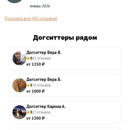
январь 2026
Показать все (46 отзывов)
Догситтеры рядом
Догситтер Вера В.
5
65 отзывов
от 1250 ₽
Догситтер Вера Б.
5
76 отзывов
от 1000 ₽
Догситтер Карина А.
5
27 отзывов
от 1300 ₽