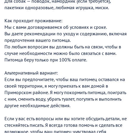
Для собак — поводок, намордник (если требуется),
пакетики одноразовые, любимая игрушка, миски.
Как проходит проживание:
Мы с вами договариваемся об условиях и сроке.
Вы даете рекомендации по уходу и содержанию, включая
предпочтения вашего питомца.
По любым вопросам вы должны быть на связи, чтобы в
случае необходимости можно было связаться с вами.
Питомца беру только при 100% оплате.
Альтернативный вариант:
Если вы предпочитаете, чтобы ваш питомец оставался на
своей территории, я могу приехать к вам домой в
Приморском районе. Я могу покормить питомца, поиграть
с ним, сменить воду, убрать туалет, погулять и выполнить
другие необходимые действия.
Если у вас есть вопросы или вы хотите обсудить детали, не
стесняйтесь писать. Я всегда готова помочь и сделать все
возможное, чтобы ваш питомец чувствовал себя