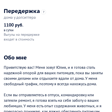
Передержка
?
дома у догситтера
1100 руб.
в сутки
Выгулы на передержке
входят в стоимость
Обо мне
Приветствую вас! Меня зовут Юлия, и я готова стать
надежной опорой для ваших питомцев, пока вы заняты
своими делами или отдыхаете вдали от дома. У меня
свободный график, поэтому я всегда нахожусь дома.
Если вы отправляетесь в отпуск, командировку или
затеяли ремонт, я готова взять на себя заботу о ваших
любимцах. У меня есть опыт содержания животных, и я
прекрасно понимаю, как важно обеспечить питомцам