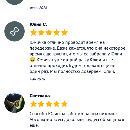
июнь 2026
Юлия С.
(*)
(*)
(*)
(*)
(*)
Юмичка отлично проводит время на
передержке. Даже кажется, что она некоторое
время еще грустит, что мы ее забрали у Юлии
😅 Юмичка уже второй раз у Юлии и все
отлично проходит. Будем отдавать еще не
один раз. Мы полностью доверяем Юлии.
май 2026
Светлана
(*)
(*)
(*)
(*)
(*)
Спасибо Юлии за заботу о нашем питомце.
Абсолютно всем довольны, будем обращаться
ещё.