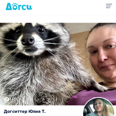
1/20
Догситтер Юлия Т.