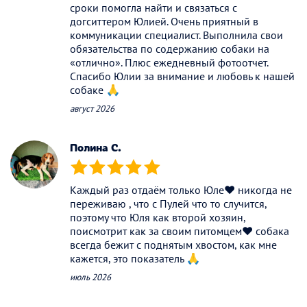
сроки помогла найти и связаться с
догситтером Юлией. Очень приятный в
коммуникации специалист. Выполнила свои
обязательства по содержанию собаки на
«отлично». Плюс ежедневный фотоотчет.
Спасибо Юлии за внимание и любовь к нашей
собаке 🙏
август 2026
Полина С.
(*)
(*)
(*)
(*)
(*)
Каждый раз отдаём только Юле❤️ никогда не
переживаю , что с Пулей что то случится,
поэтому что Юля как второй хозяин,
поисмотрит как за своим питомцем❤️ собака
всегда бежит с поднятым хвостом, как мне
кажется, это показатель 🙏
июль 2026