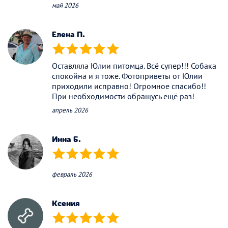
май 2026
Елена П.
(*)
(*)
(*)
(*)
(*)
Оставляла Юлии питомца. Всё супер!!! Собака
спокойна и я тоже. Фотоприветы от Юлии
приходили исправно! Огромное спасибо!!
При необходимости обращусь ещё раз!
апрель 2026
Инна Б.
(*)
(*)
(*)
(*)
(*)
февраль 2026
Ксения
(*)
(*)
(*)
(*)
(*)