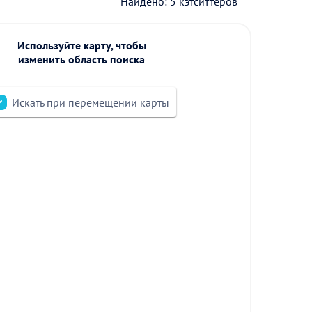
Найдено: 5 кэтситтеров
Используйте карту, чтобы
изменить область поиска
Искать при перемещении карты