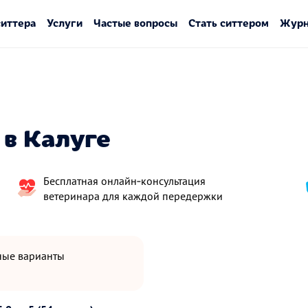
ситтера
Услуги
Частые вопросы
Стать ситтером
Журн
в Калуге
Бесплатная онлайн‑консультация
ветеринара для каждой передержки
пные варианты