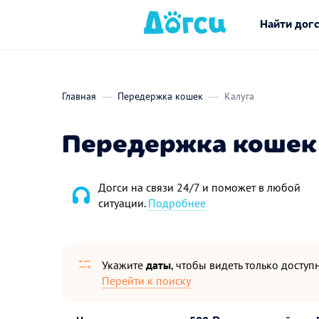
Найти дог
Главная
Передержка кошек
Калуга
Передержка кошек 
Догси на связи 24/7 и поможет в любой
ситуации.
Подробнее
Укажите
даты
, чтобы видеть только досту
Перейти к поиску