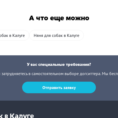
А что еще можно
обак в Калуге
Няня для собак в Калуге
У вас специальные требования?
ы затрудняетесь в самостоятельном выборе догситтера. Мы бес
Отправить заявку
 в Калуге