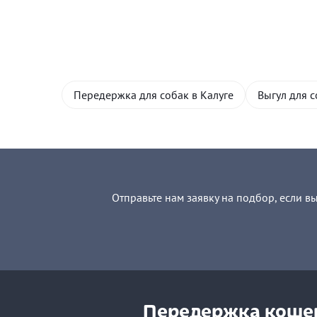
Передержка для собак в Калуге
Выгул для с
Отправьте нам заявку на подбор, если в
Передержка кошек