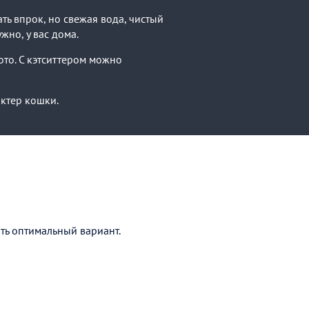
ть впрок, но свежая вода, чистый
жно, у вас дома.
ото. С кэтситтером можно
актер кошки.
ать оптимальный вариант.