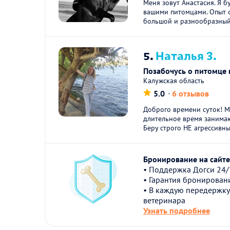
Меня зовут Анастасия. Я б
вашими питомцами. Опыт 
большой и разнообразный.
5.
Наталья З.
Позабочусь о питомце 
Калужская область
5.0
6 отзывов
Доброго времени суток! Ме
длительное время занима
Беру строго НЕ агрессивных
Бронирование на сайте 
• Поддержка Догси 24/
• Гарантия бронирован
• В каждую передержку
ветеринара
Узнать подробнее