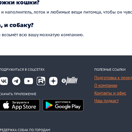
ржки кошки?
и наполнитель, лоток и любимые вещи питомца, чтобы он чувс
, и собаку?
й возьмёт всю вашу мохнатую компанию.
ПОДРУЖИТЬСЯ В СОЦСЕТЯХ
ПОЛЕЗНЫЕ ССЫЛКИ
Подготовка к пере
О компании
Контакты и офис
СКАЧАТЬ ПРИЛОЖЕНИЕ
Наш подкаст
РЕДЕРЖКА СОБАК ПО ГОРОДАМ