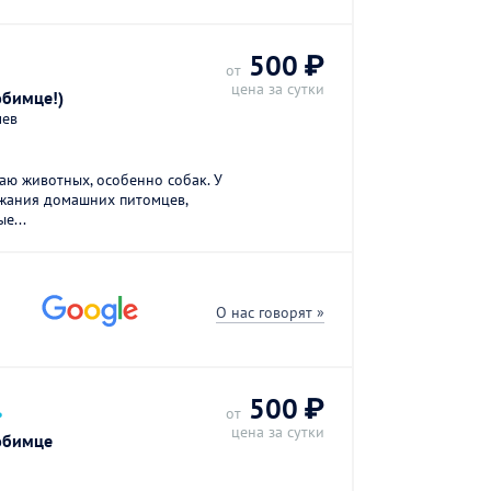
500 ₽
от
цена за сутки
юбимце!)
лев
жаю животных, особенно собак. У
жания домашних питомцев,
е...
О нас говорят »
.
500 ₽
от
цена за сутки
юбимце