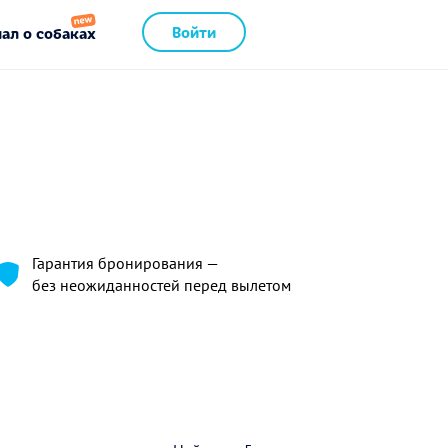
Войти
ал о собаках
Гарантия бронирования —
без неожиданностей перед вылетом