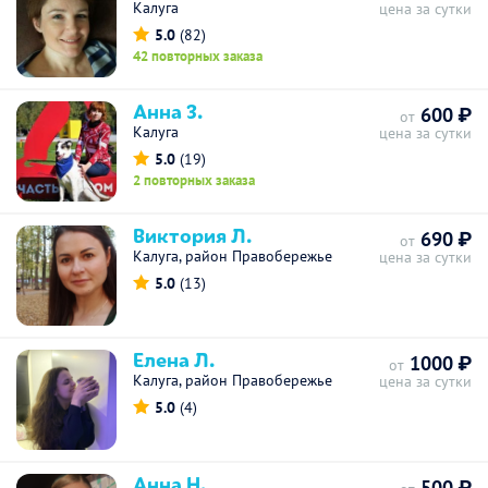
Калуга
цена за сутки
5.0
(82)
42 повторных заказа
Анна З.
600 ₽
от
Калуга
цена за сутки
5.0
(19)
2 повторных заказа
Виктория Л.
690 ₽
от
Калуга, район Правобережье
цена за сутки
5.0
(13)
Елена Л.
1000 ₽
от
Калуга, район Правобережье
цена за сутки
5.0
(4)
Анна Н.
500 ₽