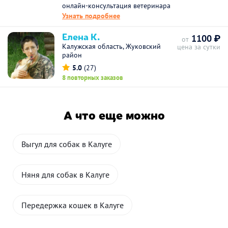
онлайн-консультация ветеринара
Узнать подробнее
Елена К.
1100 ₽
от
Калужская область, Жуковский
цена за сутки
район
5.0
(27)
8 повторных заказов
А что еще можно
Выгул для собак в Калуге
Няня для собак в Калуге
Передержка кошек в Калуге