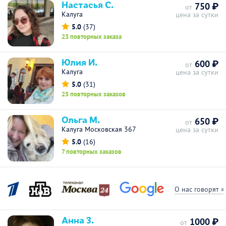
Настасья С.
750 ₽
от
Калуга
цена за сутки
5.0
(37)
23 повторных заказа
Юлия И.
600 ₽
от
Калуга
цена за сутки
5.0
(31)
25 повторных заказов
Ольга М.
650 ₽
от
Калуга Московская 367
цена за сутки
5.0
(16)
7 повторных заказов
О нас говорят »
Анна З.
1000 ₽
от