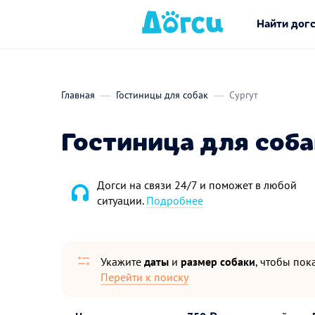
Найти дог
Главная
Гостиницы для собак
Сургут
Гостиница для соба
Догси на связи 24/7 и поможет в любой
ситуации.
Подробнее
Укажите
даты
и
размер собаки
, чтобы пока
Перейти к поиску