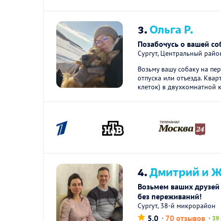
3.
Ольга Р.
Позабочусь о вашей со
Сургут, Центральный райо
Возьму вашу собаку на пе
отпуска или отъезда. Ква
клеток) в двухкомнатной к
4.
Дмитрий и Ж
Возьмем ваших друзей 
без переживаний!
Сургут, 38-й микрорайон
5.0
70 отзывов
39