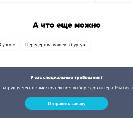
А что еще можно
Сургуте
Передержка кошек в Сургуте
У вас специальные требования?
ы затрудняетесь в самостоятельном выборе догситтера. Мы бес
Отправить заявку