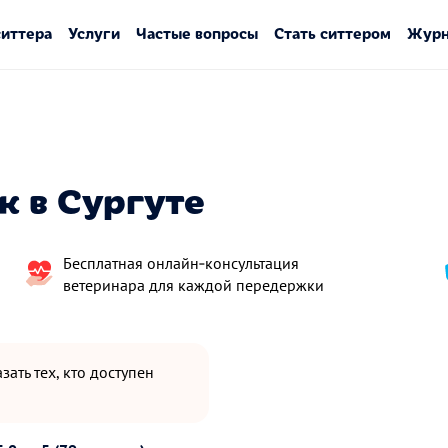
ситтера
Услуги
Частые вопросы
Стать ситтером
Журн
к в Сургуте
Бесплатная онлайн‑консультация
ветеринара для каждой передержки
зать тех, кто доступен