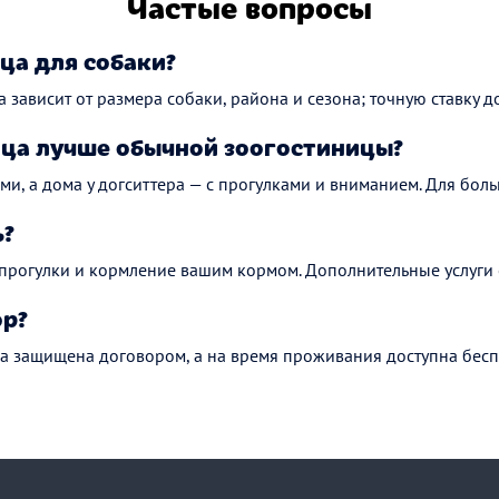
Частые вопросы
ца для собаки?
а зависит от размера собаки, района и сезона; точную ставку до
ца лучше обычной зоогостиницы?
ми, а дома у догситтера — с прогулками и вниманием. Для боль
ь?
 прогулки и кормление вашим кормом. Дополнительные услуги 
ор?
а защищена договором, а на время проживания доступна бесп