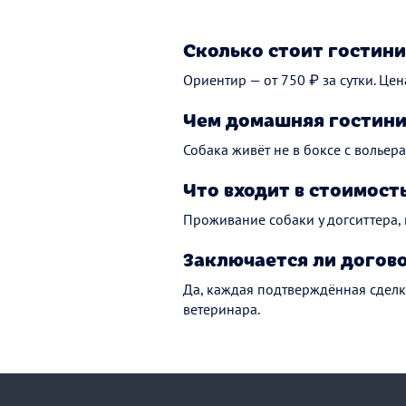
Сколько стоит гостини
Ориентир — от 750 ₽ за сутки. Цен
Чем домашняя гостини
Собака живёт не в боксе с вольера
Что входит в стоимост
Проживание собаки у догситтера,
Заключается ли догов
Да, каждая подтверждённая сделк
ветеринара.