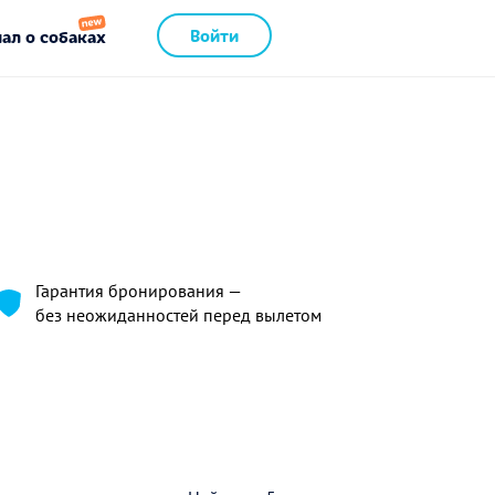
Войти
ал о собаках
Гарантия бронирования —
без неожиданностей перед вылетом