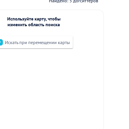
Найдено: 5 догситтеров
Используйте карту, чтобы
изменить область поиска
Искать при перемещении карты