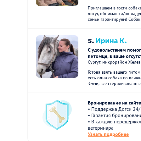
Приглашаем в гости собак
досуг, обнимашки/погладу
семьи гарантируем! Собаки
5.
Ирина К.
С удовольствием помог
питомце, в ваше отсутс
Сургут, микрорайон Желе
Готова взять вашего питом
есть одна собака по кличк
Эмми, все стерилизованные
Бронирование на сайте 
• Поддержка Догси 24/
• Гарантия бронирован
• В каждую передержку
ветеринара
Узнать подробнее