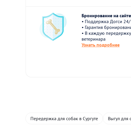
Бронирование на сайте 
• Поддержка Догси 24/
• Гарантия бронирован
• В каждую передержку
ветеринара
Узнать подробнее
Передержка для собак в Сургуте
Выгул для 