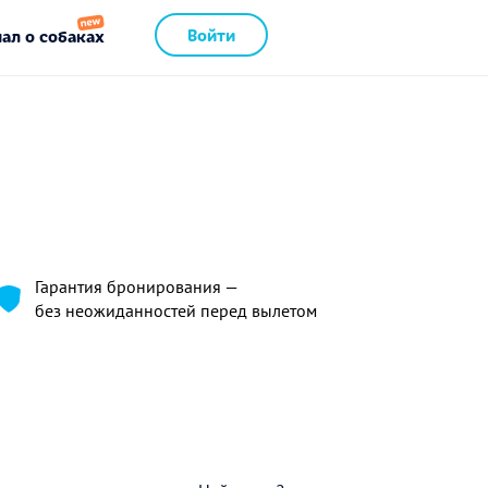
Войти
ал о собаках
Гарантия бронирования —
без неожиданностей перед вылетом