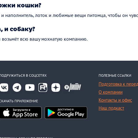
ржки кошки?
и наполнитель, лоток и любимые вещи питомца, чтобы он чувс
, и собаку?
й возьмёт всю вашу мохнатую компанию.
ПОДРУЖИТЬСЯ В СОЦСЕТЯХ
ПОЛЕЗНЫЕ ССЫЛКИ
Подготовка к пере
О компании
Контакты и офис
СКАЧАТЬ ПРИЛОЖЕНИЕ
Наш подкаст