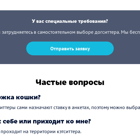
У вас специальные требования?
ы затрудняетесь в самостоятельном выборе догситтера. Мы бес
Отправить заявку
Частые вопросы
ржка кошки?
тситтеры сами назначают ставку в анкетах, поэтому можно выбр
к себе или приходит ко мне?
проходит на территории кэтситтера.