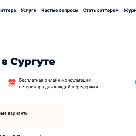
ситтера
Услуги
Частые вопросы
Стать ситтером
Журн
в Сургуте
Бесплатная онлайн‑консультация
ветеринара для каждой передержки
пные варианты