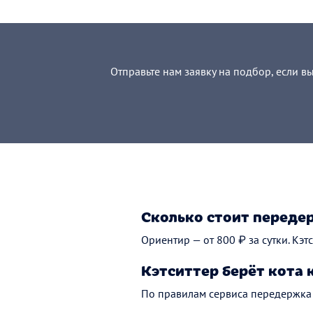
Отправьте нам заявку на подбор, если в
Сколько стоит переде
Ориентир — от 800 ₽ за сутки. Кэ
Кэтситтер берёт кота 
По правилам сервиса передержка 