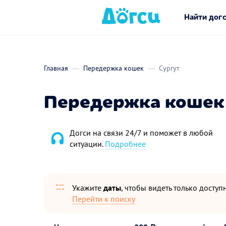
Найти дог
Главная
Передержка кошек
Сургут
Передержка кошек 
Догси на связи 24/7 и поможет в любой
ситуации.
Подробнее
Укажите
даты
, чтобы видеть только досту
Перейти к поиску