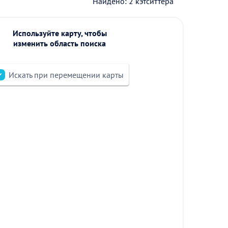
Найдено: 2 кэтситтера
Используйте карту, чтобы
изменить область поиска
Искать при перемещении карты