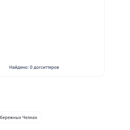
Найдено: 0 догситтеров
абережных Челнах