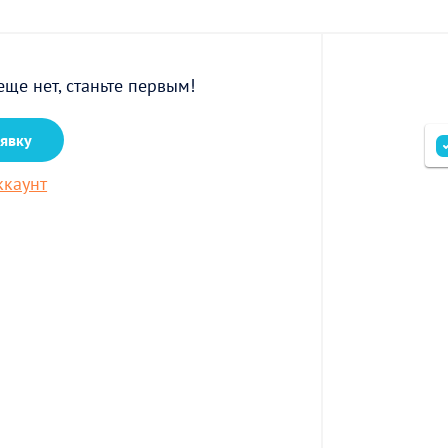
еще нет, станьте первым!
аявку
ккаунт