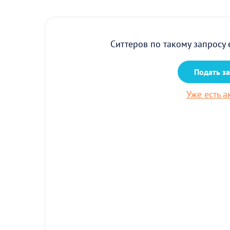
Ситтеров по такому запросу 
Подать з
Уже есть а