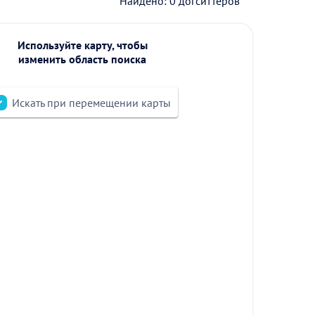
Найдено: 0 догситтеров
Используйте карту, чтобы
изменить область поиска
Искать при перемещении карты