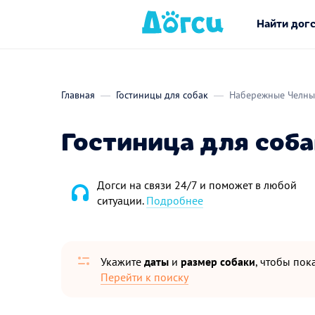
Найти дог
Главная
Гостиницы для собак
Набережные Челны
Гостиница для соб
Догси на связи 24/7 и поможет в любой
ситуации.
Подробнее
Укажите
даты
и
размер собаки
, чтобы пока
Перейти к поиску