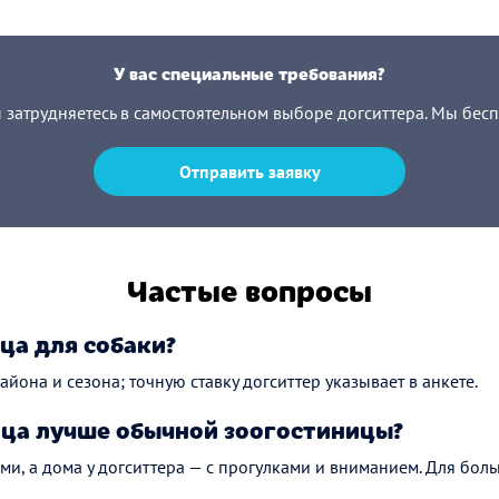
У вас специальные требования?
ы затрудняетесь в самостоятельном выборе догситтера. Мы бес
Отправить заявку
Частые вопросы
ца для собаки?
айона и сезона; точную ставку догситтер указывает в анкете.
ца лучше обычной зоогостиницы?
ми, а дома у догситтера — с прогулками и вниманием. Для боль