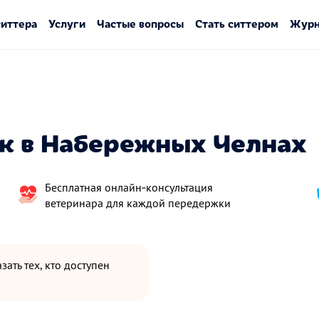
ситтера
Услуги
Частые вопросы
Стать ситтером
Журн
ак в Набережных Челнах
Бесплатная онлайн‑консультация
ветеринара для каждой передержки
зать тех, кто доступен