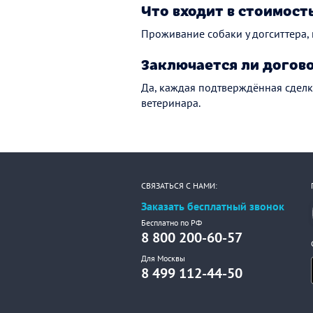
Что входит в стоимост
Проживание собаки у догситтера,
Заключается ли догов
Да, каждая подтверждённая сделк
ветеринара.
СВЯЗАТЬСЯ С НАМИ:
Заказать бесплатный звонок
Бесплатно по РФ
8 800 200-60-57
Для Москвы
8 499 112-44-50