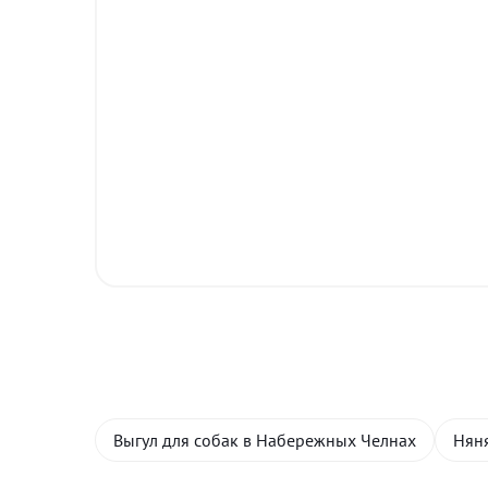
Выгул для собак в Набережных Челнах
Нян