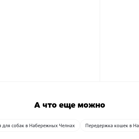
А что еще можно
я для собак в Набережных Челнах
Передержка кошек в Н