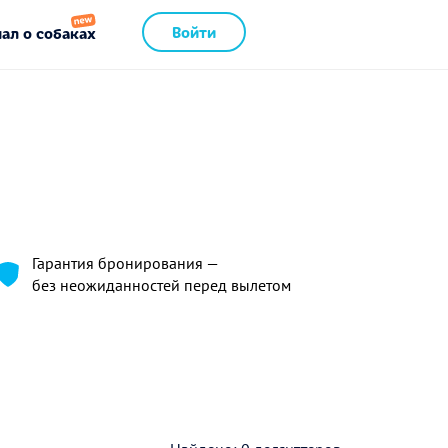
Войти
ал о собаках
Гарантия бронирования —
без неожиданностей перед вылетом