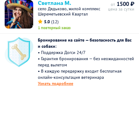
Светлана М.
1500 ₽
от
село Дядьково, жилой комплекс
цена за сутки
Шереметьевский Квартал
5.0
(12)
1 повторный заказ
Бронирование на сайте — безопасность для Вас
и собаки:
• Поддержка Догси 24/7
• Гарантия бронирования — без неожиданностей
перед вылетом
• В каждую передержку входит бесплатная
онлайн-консультация ветеринара
Узнать подробнее