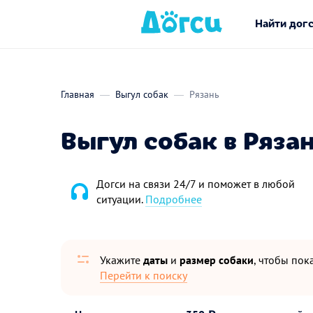
Найти дог
Главная
Выгул собак
Рязань
Выгул собак в Ряза
Догси на связи 24/7 и поможет в любой
ситуации.
Подробнее
Укажите
даты
и
размер собаки
, чтобы пока
Перейти к поиску