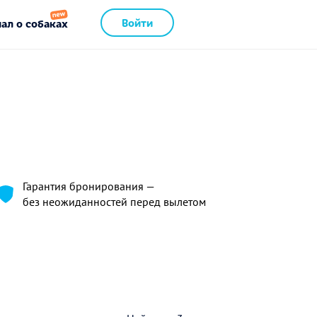
Войти
ал о собаках
Гарантия бронирования —
без неожиданностей перед вылетом