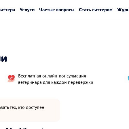
ситтера
Услуги
Частые вопросы
Стать ситтером
Журн
ни
Бесплатная онлайн‑консультация
ветеринара для каждой передержки
зать тех, кто доступен