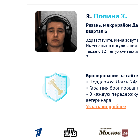
3.
Полина З.
Рязань, микрорайон Д
квартал Б
Здравствуйте. Меня зовут 
Имею опыт в выгуливании с
также с 12 лет ухаживаю з
2...
Бронирование на сайте 
• Поддержка Догси 24/
• Гарантия бронирован
• В каждую передержку
ветеринара
Узнать подробнее