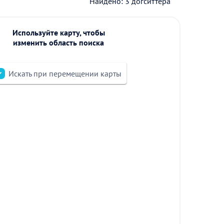
Найдено: 3 догситтера
Используйте карту, чтобы
изменить область поиска
Искать при перемещении карты