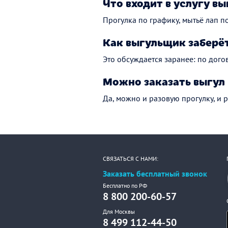
Что входит в услугу вы
Прогулка по графику, мытьё лап по
Как выгульщик заберёт
Это обсуждается заранее: по дого
Можно заказать выгул 
Да, можно и разовую прогулку, и 
СВЯЗАТЬСЯ С НАМИ:
Заказать бесплатный звонок
Бесплатно по РФ
8 800 200-60-57
Для Москвы
8 499 112-44-50