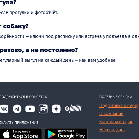
гула?
сле прогулки и фотоотчёт.
 собаку?
ворённости — ключи под расписку или встреча у подъезда в одн
разово, а не постоянно?
регулярный выгул на каждый день — как вам удобнее.
ПОДРУЖИТЬСЯ В СОЦСЕТЯХ
ПОЛЕЗНЫЕ ССЫЛКИ
Подготовка к пере
О компании
Контакты и офис
СКАЧАТЬ ПРИЛОЖЕНИЕ
Наш подкаст