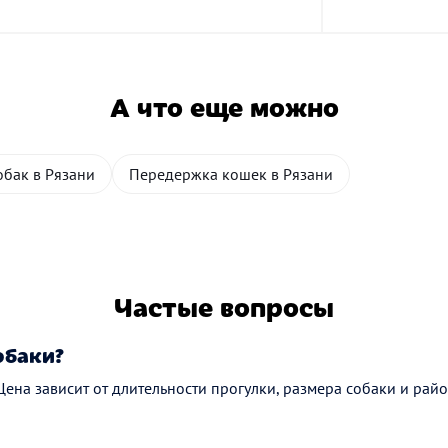
А что еще можно
обак в Рязани
Передержка кошек в Рязани
Частые вопросы
обаки?
 Цена зависит от длительности прогулки, размера собаки и рай