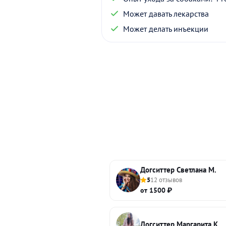
Может давать лекарства
Может делать инъекции
Догситтер Светлана М.
5
12 отзывов
от 1500 ₽
Догситтер Маргарита К.