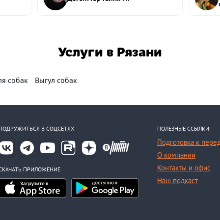
Услуги в Рязани
ля собак
Выгул собак
ПОДРУЖИТЬСЯ В СОЦСЕТЯХ
ПОЛЕЗНЫЕ ССЫЛКИ
Подготовка к пере
О компании
Контакты и офис
СКАЧАТЬ ПРИЛОЖЕНИЕ
Наш подкаст