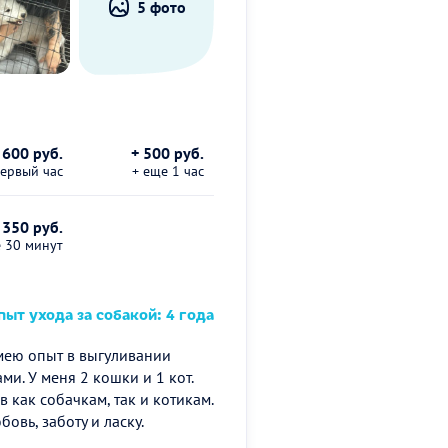
5 фото
600 руб.
+ 500 руб.
первый час
+ еще 1 час
 350 руб.
е 30 минут
ыт ухода за собакой: 4 года
Имею опыт в выгуливании
ми. У меня 2 кошки и 1 кот.
в как собачкам, так и котикам.
вь, заботу и ласку.