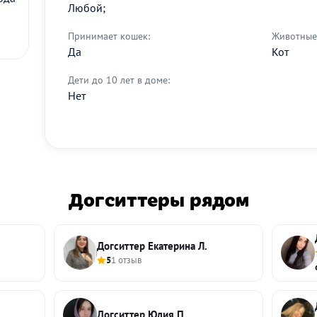
Любой;
Принимает кошек:
Животные 
Да
Кот
Дети до 10 лет в доме:
Нет
Догситтеры рядом
Догситтер Екатерина Л.
5
1 отзыв
Догситтер Юлия П.