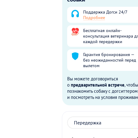
Поддержка Догси 24/7
Подробнее
Бесплатная онлайн-
консультация ветеринара д
каждой передержки
Гарантия бронирования —
без неожиданностей перед
вылетом
Вы можете договориться
о
предварительной встрече
, чтоб
познакомить собаку с догситтером
и посмотреть на условия проживан