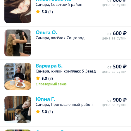
от
Самара, Советский район
цена за сутки
5.0
(4)
Ольга О.
600 ₽
от
Самара, посёлок Соцгород
цена за сутки
Варвара Б.
500 ₽
от
Самара, жилой комплекс 5 Звёзд
цена за сутки
5.0
(8)
1 повторный заказ
Юлия Г.
900 ₽
от
Самара, Промышленный район
цена за сутки
5.0
(4)