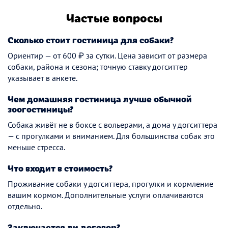
Частые вопросы
Сколько стоит гостиница для собаки?
Ориентир — от 600 ₽ за сутки. Цена зависит от размера
собаки, района и сезона; точную ставку догситтер
указывает в анкете.
Чем домашняя гостиница лучше обычной
зоогостиницы?
Собака живёт не в боксе с вольерами, а дома у догситтера
— с прогулками и вниманием. Для большинства собак это
меньше стресса.
Что входит в стоимость?
Проживание собаки у догситтера, прогулки и кормление
вашим кормом. Дополнительные услуги оплачиваются
отдельно.
Заключается ли договор?