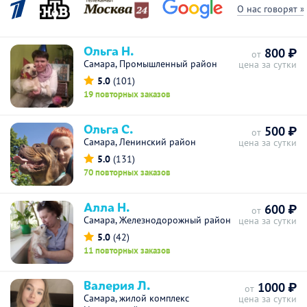
О нас говорят »
Ольга Н.
800 ₽
от
Самара, Промышленный район
цена за сутки
5.0
(101)
19 повторных заказов
Ольга С.
500 ₽
от
Самара, Ленинский район
цена за сутки
5.0
(131)
70 повторных заказов
Алла Н.
600 ₽
от
Самара, Железнодорожный район
цена за сутки
5.0
(42)
11 повторных заказов
Валерия Л.
1000 ₽
от
Самара, жилой комплекс
цена за сутки