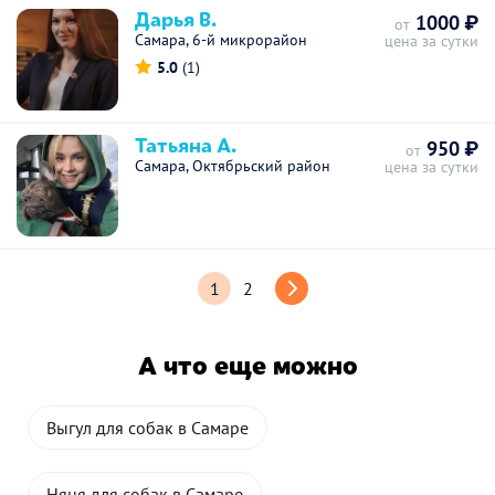
Дарья В.
1000 ₽
от
Самара, 6-й микрорайон
цена за сутки
5.0
(1)
Татьяна А.
950 ₽
от
Самара, Октябрьский район
цена за сутки
1
2
А что еще можно
Выгул для собак в Самаре
Няня для собак в Самаре