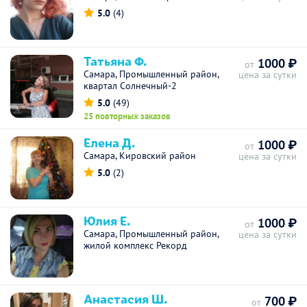
5.0
(4)
Татьяна Ф.
1000 ₽
от
Самара, Промышленный район,
цена за сутки
квартал Солнечный-2
5.0
(49)
25 повторных заказов
Елена Д.
1000 ₽
от
Самара, Кировский район
цена за сутки
5.0
(2)
Юлия Е.
1000 ₽
от
Самара, Промышленный район,
цена за сутки
жилой комплекс Рекорд
Анастасия Ш.
700 ₽
от