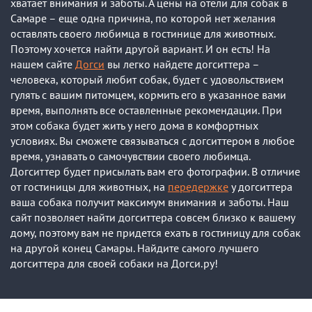
хватает внимания и заботы. А цены на отели для собак в
Самаре – еще одна причина, по которой нет желания
оставлять своего любимца в гостинице для животных.
Поэтому хочется найти другой вариант. И он есть! На
нашем сайте
Догси
вы легко найдете догситтера –
человека, который любит собак, будет с удовольствием
гулять с вашим питомцем, кормить его в указанное вами
время, выполнять все оставленные рекомендации. При
этом собака будет жить у него дома в комфортных
условиях. Вы сможете связываться с догситтером в любое
время, узнавать о самочувствии своего любимца.
Догситтер будет присылать вам его фотографии. В отличие
от гостиницы для животных, на
передержке
у догситтера
ваша собака получит максимум внимания и заботы. Наш
сайт позволяет найти догситтера совсем близко к вашему
дому, поэтому вам не придется ехать в гостиницу для собак
на другой конец Самары. Найдите самого лучшего
догситтера для своей собаки на Догси.ру!