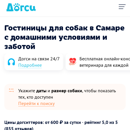
Гостиницы для собак в Самаре
с домашними условиями и
заботой
Догси на связи 24/7
Бесплатная онлайн‑конс
Подробнее
ветеринара для каждой
Укажите
даты
и
размер собаки
, чтобы показать
тех, кто доступен
Перейти к поиску
Цены догситтеров: от 600 ₽ за сутки · рейтинг
5,0
из 5
(855 отзывов)