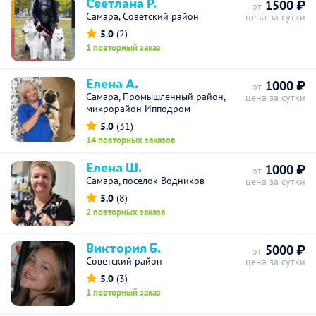
Светлана Р.
1500 ₽
от
Самара, Советский район
цена за сутки
5.0
(2)
1 повторный заказ
Елена А.
1000 ₽
от
Самара, Промышленный район,
цена за сутки
микрорайон Ипподром
5.0
(31)
14 повторных заказов
Елена Ш.
1000 ₽
от
Самара, посёлок Водников
цена за сутки
5.0
(8)
2 повторных заказа
Виктория Б.
5000 ₽
от
Советский район
цена за сутки
5.0
(3)
1 повторный заказ