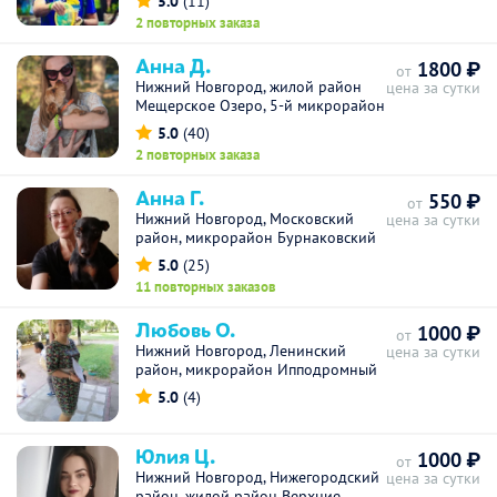
5.0
(11)
2 повторных заказа
Анна Д.
1800 ₽
от
Нижний Новгород, жилой район
цена за сутки
Мещерское Озеро, 5-й микрорайон
5.0
(40)
2 повторных заказа
Анна Г.
550 ₽
от
Нижний Новгород, Московский
цена за сутки
район, микрорайон Бурнаковский
5.0
(25)
11 повторных заказов
Любовь О.
1000 ₽
от
Нижний Новгород, Ленинский
цена за сутки
район, микрорайон Ипподромный
5.0
(4)
Юлия Ц.
1000 ₽
от
Нижний Новгород, Нижегородский
цена за сутки
район, жилой район Верхние