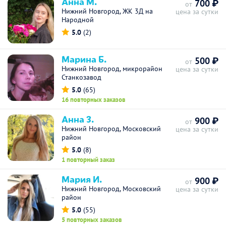
Анна М.
700 ₽
от
Нижний Новгород, ЖК 3Д на
цена за сутки
Народной
5.0
(2)
Марина Б.
500 ₽
от
Нижний Новгород, микрорайон
цена за сутки
Станкозавод
5.0
(65)
16 повторных заказов
Анна З.
900 ₽
от
Нижний Новгород, Московский
цена за сутки
район
5.0
(8)
1 повторный заказ
Мария И.
900 ₽
от
Нижний Новгород, Московский
цена за сутки
район
5.0
(55)
5 повторных заказов