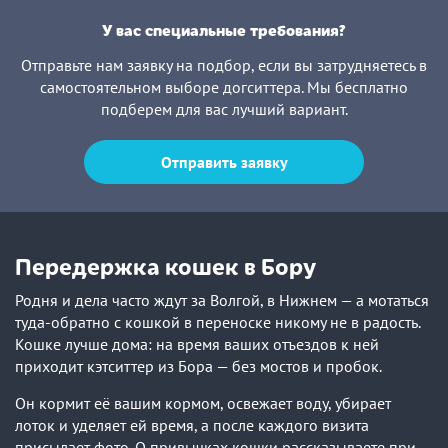
У вас специальные требования?
Отправьте нам заявку на подбор, если вы затрудняетесь в
самостоятельном выборе догситтера. Мы бесплатно
подберем для вас лучший вариант.
Отправить заявку
Передержка кошек в Бору
Родня и дела часто ждут за Волгой, в Нижнем — а мотаться
туда-обратно с кошкой в переноске никому не в радость.
Кошке лучше дома: на время ваших отъездов к ней
приходит кэтситтер из Бора — без мостов и пробок.
Он кормит её вашим кормом, освежает воду, убирает
лоток и уделяет ей время, а после каждого визита
присылает фото. О привычках кошки рассказываете при