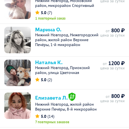
Нижний Новгород, Московский
цена за сутки
район, микрорайон Спортивный
5.0
(7)
1 повторный заказ
Марина О.
800 ₽
от
Нижний Новгород, Нижегородский
цена за сутки
район, жилой район Верхние
Печёры, 1-й микрорайон
Наталья К.
1200 ₽
от
Нижний Новгород, Приокский
цена за сутки
район, улица Цветочная
5.0
(2)
800 ₽
Елизавета Л.
от
цена за сутки
Нижний Новгород, жилой район
Верхние Печёры, 8-й микрорайон
5.0
(14)
7 повторных заказов