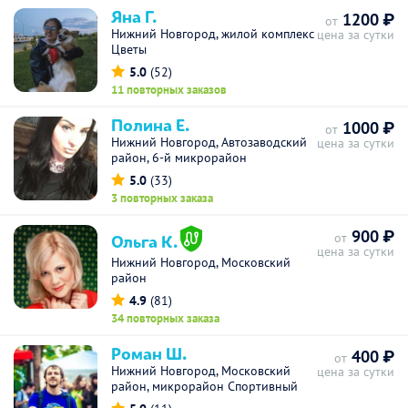
Яна Г.
1200 ₽
от
Нижний Новгород, жилой комплекс
цена за сутки
Цветы
5.0
(52)
11 повторных заказов
Полина Е.
1000 ₽
от
Нижний Новгород, Автозаводский
цена за сутки
район, 6-й микрорайон
5.0
(33)
3 повторных заказа
900 ₽
Ольга К.
от
цена за сутки
Нижний Новгород, Московский
район
4.9
(81)
34 повторных заказа
Роман Ш.
400 ₽
от
Нижний Новгород, Московский
цена за сутки
район, микрорайон Спортивный