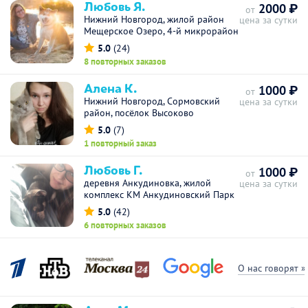
Любовь Я.
2000 ₽
от
Нижний Новгород, жилой район
цена за сутки
Мещерское Озеро, 4-й микрорайон
5.0
(24)
8 повторных заказов
Алена К.
1000 ₽
от
Нижний Новгород, Сормовский
цена за сутки
район, посёлок Высоково
5.0
(7)
1 повторный заказ
Любовь Г.
1000 ₽
от
деревня Анкудиновка, жилой
цена за сутки
комплекс КМ Анкудиновский Парк
5.0
(42)
6 повторных заказов
О нас говорят »