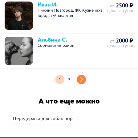
Иван И.
2500 ₽
от
Нижний Новгород, ЖК Кузнечиха
цена за сутки
Город, 7-й квартал
Альбина С.
2000 ₽
от
Сормовский район
цена за сутки
1
2
А что еще можно
Передержка для собак Бор