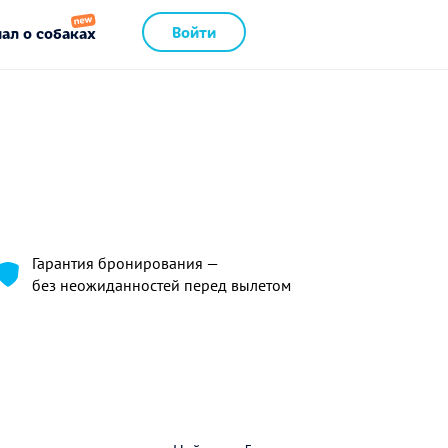
Войти
ал о собаках
Гарантия бронирования —
без неожиданностей перед вылетом