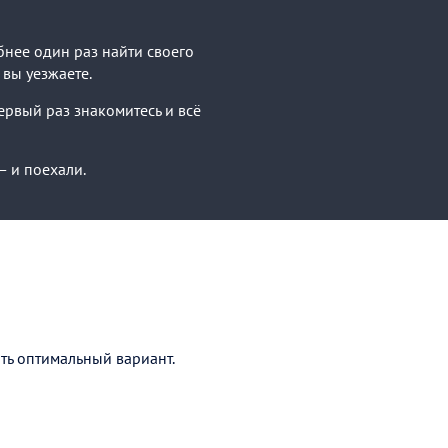
бнее один раз найти своего
 вы уезжаете.
Первый раз знакомитесь и всё
— и поехали.
ать оптимальный вариант.