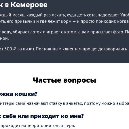
 в Кемерове
дый месяц, каждый раз искать, куда деть кота, надоедает. Удо
ота, его привычки и где лежит корм — и просто приходит, когда
 воду, убирает лоток и играет с котом, а вам присылает фото. 
ной.
т 500 ₽ за визит. Постоянным клиентам проще: договорились 
Частые вопросы
ржка кошки?
тситтеры сами назначают ставку в анкетах, поэтому можно выбр
к себе или приходит ко мне?
проходит на территории кэтситтера.