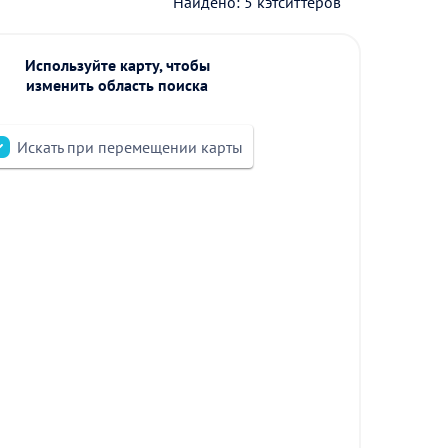
Найдено: 5 кэтситтеров
Используйте карту, чтобы
изменить область поиска
Искать при перемещении карты