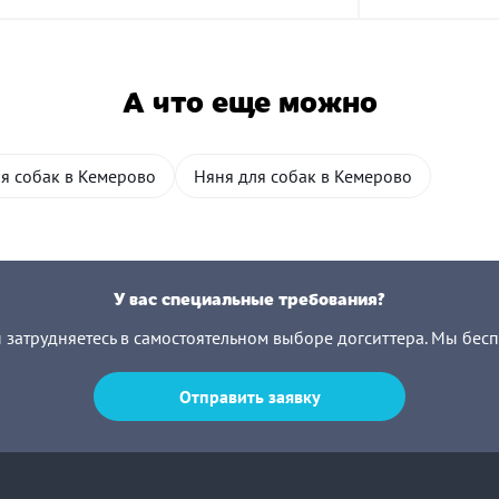
А что еще можно
ля собак в Кемерово
Няня для собак в Кемерово
У вас специальные требования?
ы затрудняетесь в самостоятельном выборе догситтера. Мы бес
Отправить заявку