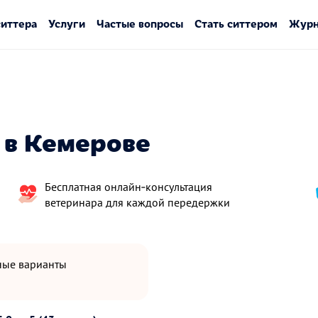
ситтера
Услуги
Частые вопросы
Стать ситтером
Журн
в Кемерове
Бесплатная онлайн‑консультация
ветеринара для каждой передержки
пные варианты