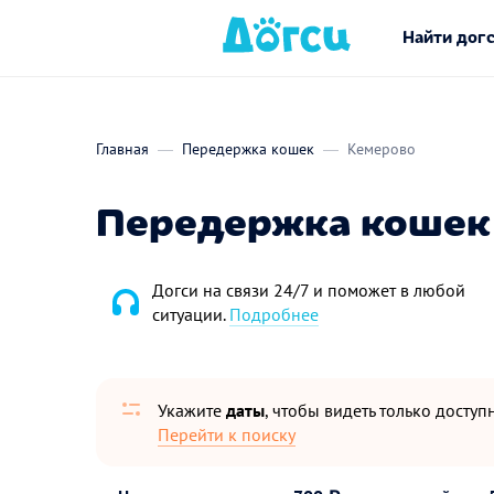
Найти дог
Главная
Передержка кошек
Кемерово
Передержка кошек 
Догси на связи 24/7 и поможет в любой
ситуации.
Подробнее
Укажите
даты
, чтобы видеть только досту
Перейти к поиску