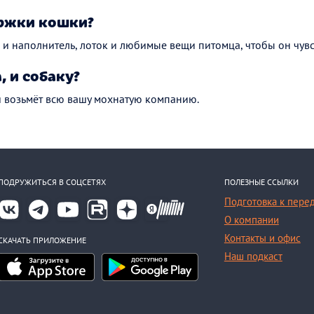
ржки кошки?
и наполнитель, лоток и любимые вещи питомца, чтобы он чувс
, и собаку?
й возьмёт всю вашу мохнатую компанию.
ПОДРУЖИТЬСЯ В СОЦСЕТЯХ
ПОЛЕЗНЫЕ ССЫЛКИ
Подготовка к пере
О компании
Контакты и офис
СКАЧАТЬ ПРИЛОЖЕНИЕ
Наш подкаст