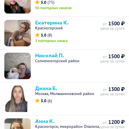
5.0
(75)
50 повторных заказов
Екатерина К.
1500 ₽
от
Красногорский
цена за сутки
5.0
(8)
3 повторных заказа
Николай П.
1500 ₽
от
Солнечногорский район
цена за сутки
Диана Б.
1300 ₽
от
Москва, Молжаниновский район
цена за сутки
5.0
(6)
Анна К.
1200 ₽
от
Красногорск, микрорайон Опалиха,
цена за сутки