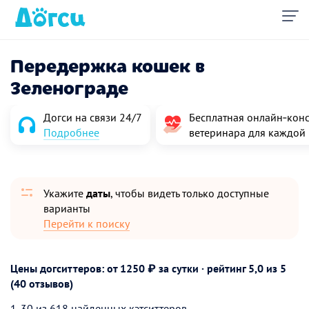
Передержка кошек в
Зеленограде
Догси на связи 24/7
Бесплатная онлайн‑конс
Подробнее
ветеринара для каждой
Укажите
даты
, чтобы видеть только доступные
варианты
Перейти к поиску
Цены догситтеров: от 1250 ₽ за сутки · рейтинг
5,0
из 5
(40 отзывов)
1-30 из 618 найденных кэтситтеров