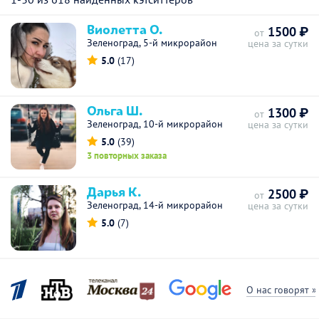
Виолетта О.
1500 ₽
от
Зеленоград, 5-й микрорайон
цена за сутки
5.0
(17)
Ольга Ш.
1300 ₽
от
Зеленоград, 10-й микрорайон
цена за сутки
5.0
(39)
3 повторных заказа
Дарья К.
2500 ₽
от
Зеленоград, 14-й микрорайон
цена за сутки
5.0
(7)
О нас говорят »