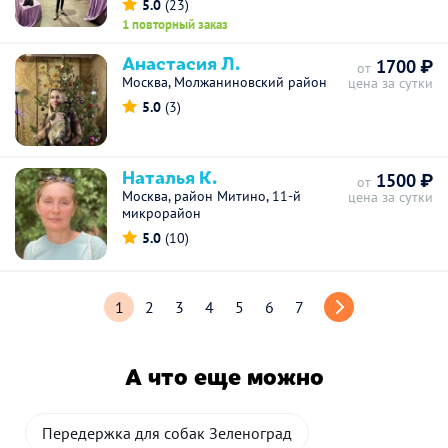
5.0
(23)
1 повторный заказ
Анастасия Л.
1700 ₽
от
Москва, Молжаниновский район
цена за сутки
5.0
(3)
Наталья К.
1500 ₽
от
Москва, район Митино, 11-й
цена за сутки
микрорайон
5.0
(10)
1
2
3
4
5
6
7
А что еще можно
Передержка для собак Зеленоград