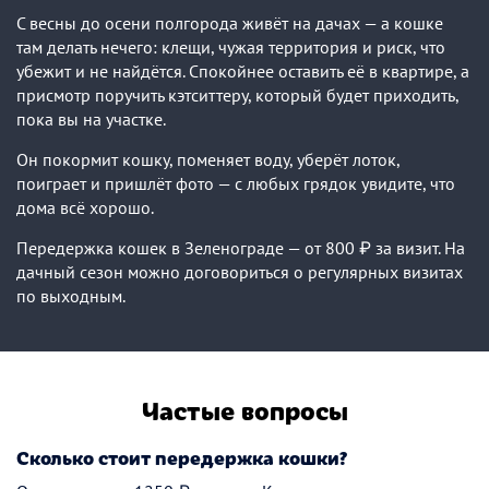
С весны до осени полгорода живёт на дачах — а кошке
там делать нечего: клещи, чужая территория и риск, что
убежит и не найдётся. Спокойнее оставить её в квартире, а
присмотр поручить кэтситтеру, который будет приходить,
пока вы на участке.
Он покормит кошку, поменяет воду, уберёт лоток,
поиграет и пришлёт фото — с любых грядок увидите, что
дома всё хорошо.
Передержка кошек в Зеленограде — от 800 ₽ за визит. На
дачный сезон можно договориться о регулярных визитах
по выходным.
Частые вопросы
Сколько стоит передержка кошки?