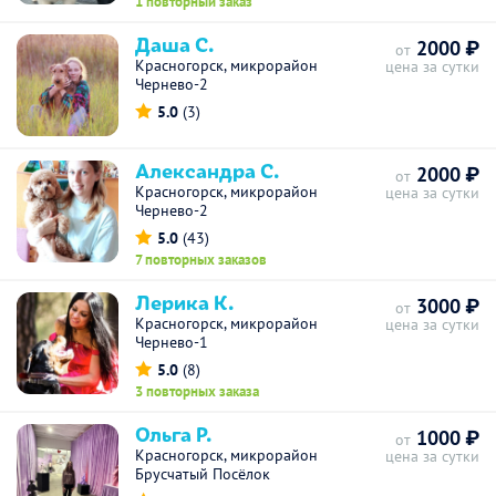
1 повторный заказ
Даша С.
2000 ₽
от
Красногорск, микрорайон
цена за сутки
Чернево-2
5.0
(3)
Александра С.
2000 ₽
от
Красногорск, микрорайон
цена за сутки
Чернево-2
5.0
(43)
7 повторных заказов
Лерика К.
3000 ₽
от
Красногорск, микрорайон
цена за сутки
Чернево-1
5.0
(8)
3 повторных заказа
Ольга Р.
1000 ₽
от
Красногорск, микрорайон
цена за сутки
Брусчатый Посёлок