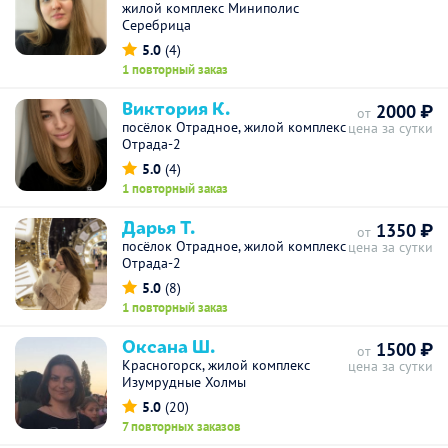
жилой комплекс Миниполис
Серебрица
5.0
(4)
1 повторный заказ
Виктория К.
2000 ₽
от
посёлок Отрадное, жилой комплекс
цена за сутки
Отрада-2
5.0
(4)
1 повторный заказ
Дарья Т.
1350 ₽
от
посёлок Отрадное, жилой комплекс
цена за сутки
Отрада-2
5.0
(8)
1 повторный заказ
Оксана Ш.
1500 ₽
от
Красногорск, жилой комплекс
цена за сутки
Изумрудные Холмы
5.0
(20)
7 повторных заказов