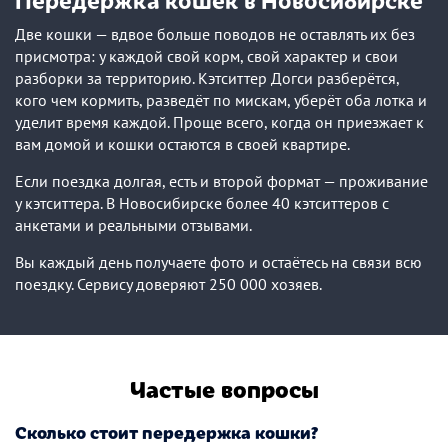
Две кошки — вдвое больше поводов не оставлять их без
присмотра: у каждой свой корм, свой характер и свои
разборки за территорию. Кэтситтер Догси разберётся,
кого чем кормить, разведёт по мискам, уберёт оба лотка и
уделит время каждой. Проще всего, когда он приезжает к
вам домой и кошки остаются в своей квартире.
Если поездка долгая, есть и второй формат — проживание
у кэтситтера. В Новосибирске более 40 кэтситтеров с
анкетами и реальными отзывами.
Вы каждый день получаете фото и остаётесь на связи всю
поездку. Сервису доверяют 250 000 хозяев.
Частые вопросы
Сколько стоит передержка кошки?