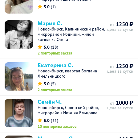
5.0
(1)
Мария С.
1250 ₽
от
Новосибирск, Калининский район,
цена за сутки
микрорайон Родники, жилой
комплекс Онега
5.0
(18)
2 повторных заказа
Екатерина С.
1250 ₽
от
Новосибирск, квартал Богдана
цена за сутки
Хмельницкого
5.0
(5)
2 повторных заказа
Семён Ч.
1000 ₽
от
Новосибирск, Советский район,
цена за сутки
микрорайон Нижняя Ельцовка
5.0
(31)
10 повторных заказов