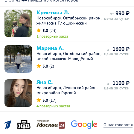
Кристина Л.
990 ₽
от
Новосибирск, Октябрьский район,
цена за сутки
жилмассив Плющихинский
5.0
(23)
1 повторный заказ
Марина А.
1600 ₽
от
Новосибирск, Октябрьский район,
цена за сутки
жилой комплекс Молодёжный
5.0
(2)
Яна С.
1100 ₽
от
Новосибирск, Ленинский район,
цена за сутки
микрорайон Горский
5.0
(17)
4 повторных заказа
О нас говорят »