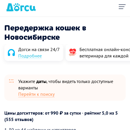
Передержка кошек в
Новосибирске
Догси на связи 24/7
Бесплатная онлайн‑конс
Подробнее
ветеринара для каждой
Укажите
даты
, чтобы видеть только доступные
варианты
Перейти к поиску
Цены догситтеров: от 990 ₽ за сутки · рейтинг
5,0
из 5
(555 отзывов)
1-30 из 44 найденных кэтситтеров