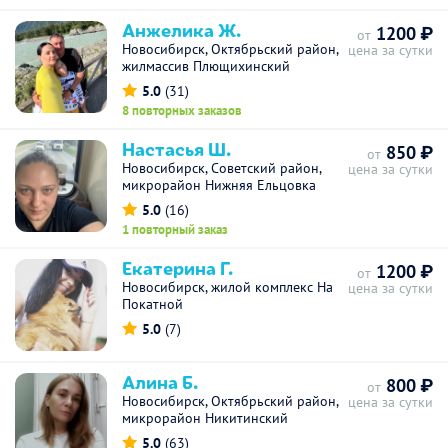
Анжелика Ж.
1200 ₽
от
Новосибирск, Октябрьский район,
цена за сутки
жилмассив Плющихинский
5.0
(31)
8 повторных заказов
Настасья Ш.
850 ₽
от
Новосибирск, Советский район,
цена за сутки
микрорайон Нижняя Ельцовка
5.0
(16)
1 повторный заказ
Екатерина Г.
1200 ₽
от
Новосибирск, жилой комплекс На
цена за сутки
Покатной
5.0
(7)
Алина Б.
800 ₽
от
Новосибирск, Октябрьский район,
цена за сутки
микрорайон Никитинский
5.0
(63)