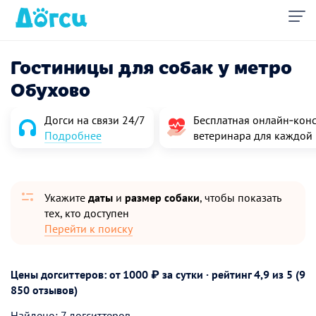
Гостиницы для собак у метро
Обухово
Догси на связи 24/7
Бесплатная онлайн‑конс
Подробнее
ветеринара для каждой
Укажите
даты
и
размер собаки
, чтобы показать
тех, кто доступен
Перейти к поиску
Цены догситтеров: от 1000 ₽ за сутки · рейтинг
4,9
из 5 (9
850 отзывов)
Найдено: 7 догситтеров