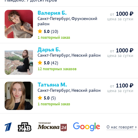
Валерия Б.
1000 ₽
от
Санкт-Петербург, Фрунзенский
цена за сутки
район
5.0
(10)
1 повторный заказ
Дарья Б.
1000 ₽
от
Санкт-Петербург, Невский район
цена за сутки
5.0
(42)
12 повторных заказов
Татьяна М.
1100 ₽
от
Санкт-Петербург, Невский район
цена за сутки
5.0
(5)
1 повторный заказ
О нас говорят »