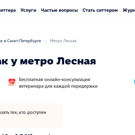
ситтера
Услуги
Частые вопросы
Стать ситтером
Журн
ак в Санкт-Петербурге
Метро Лесная
к у метро Лесная
Бесплатная онлайн‑консультация
ветеринара для каждой передержки
зать тех, кто доступен