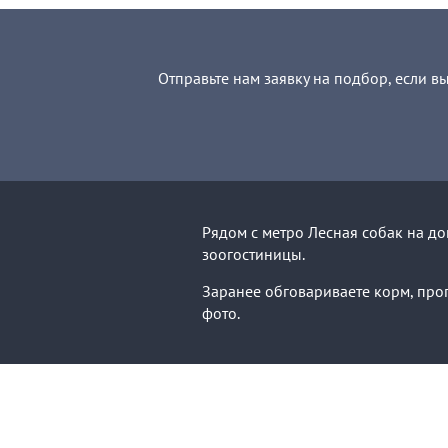
Отправьте нам заявку на подбор, если в
Рядом с метро Лесная собак на д
зоогостиницы.
Заранее обговариваете корм, прог
фото.