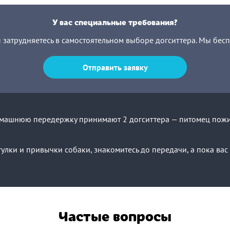
У вас специальные требования?
ы затрудняетесь в самостоятельном выборе догситтера. Мы бес
Отправить заявку
омашнюю передержку принимают 2 догситтера — питомец поживё
улки и привычки собаки, знакомитесь до передачи, а пока ва
Частые вопросы