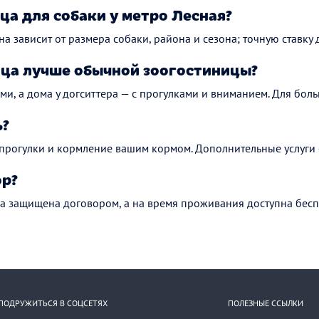
ца для собаки у метро Лесная?
на зависит от размера собаки, района и сезона; точную ставку 
ца лучше обычной зоогостиницы?
ми, а дома у догситтера — с прогулками и вниманием. Для боль
ь?
 прогулки и кормление вашим кормом. Дополнительные услуги 
ор?
а защищена договором, а на время проживания доступна бесп
ПОДРУЖИТЬСЯ В СОЦСЕТЯХ
ПОЛЕЗНЫЕ ССЫЛКИ