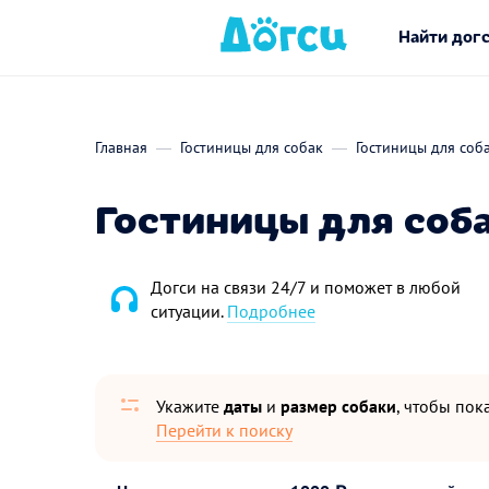
Найти дог
Главная
Гостиницы для собак
Гостиницы для соб
Гостиницы для соба
Догси на связи 24/7 и поможет в любой
ситуации.
Подробнее
Укажите
даты
и
размер собаки
, чтобы пока
Перейти к поиску