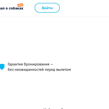
Войти
ал о собаках
Гарантия бронирования —
без неожиданностей перед вылетом