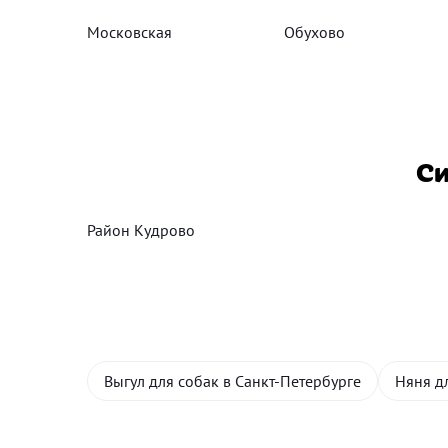
Московская
Обухово
Си
Район Кудрово
Выгул для собак в Санкт-Петербурге
Няня д