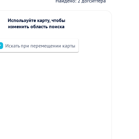
Найдено: 2 догситтера
Используйте карту, чтобы
изменить область поиска
Искать при перемещении карты