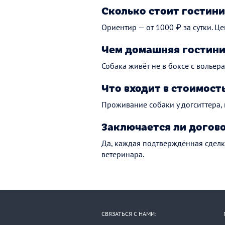
Сколько стоит гостини
Ориентир — от 1000 ₽ за сутки. Це
Чем домашняя гостини
Собака живёт не в боксе с вольера
Что входит в стоимост
Проживание собаки у догситтера,
Заключается ли догов
Да, каждая подтверждённая сделк
ветеринара.
СВЯЗАТЬСЯ С НАМИ: