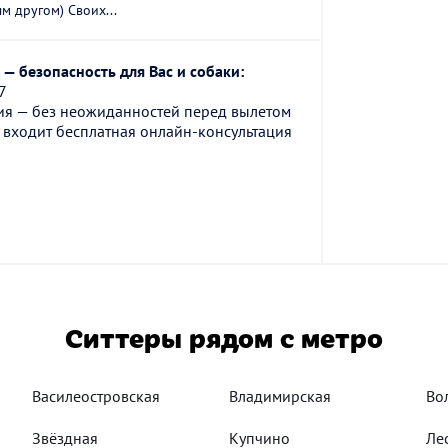
м другом) Своих...
— безопасность для Вас и собаки:
7
ия — без неожиданностей перед вылетом
 входит бесплатная онлайн-консультация
Ситтеры рядом с метро
Василеостровская
Владимирская
Во
Звёздная
Купчино
Ле