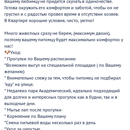
Вашему любимцу не придется скучать в одиночестве.
Готова окружить его комфортом и заботой, чтобы он не
грустил и с радостью провел время в отсутствии хозяев.
В Квартире хорошие условия, чисто, уютно!
Много животных сразу не берем, (максимум двоих),
поэтому вашему питомцу будет максимально комфортно у
нас!
🐶Уход:
* Прогулки по Вашему расписанию
*Возможен выгул на специальной площадке ( по Вашему
желанию)
* Внимательно слежу за тем, чтобы питомец не подбирал
"еду" на улице.
* Недалеко парк Академический, идеально подходящий
для долгих и интересных прогулок как в будни, так и в
выходные дни.
* Мытье лап после прогулки
* Кормление по Вашему плану
*Смена питьевой воды несколько раз в день
*Уход за шерстью