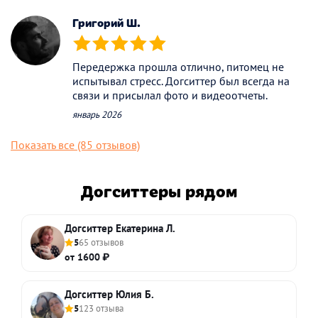
Григорий Ш.
(*)
(*)
(*)
(*)
(*)
Передержка прошла отлично, питомец не
испытывал стресс. Догситтер был всегда на
связи и присылал фото и видеоотчеты.
январь 2026
Показать все (85 отзывов)
Догситтеры рядом
Догситтер Екатерина Л.
5
65 отзывов
от 1600 ₽
Догситтер Юлия Б.
5
123 отзыва