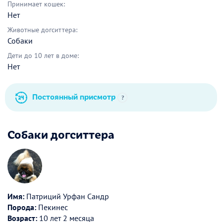
Принимает кошек:
Нет
Животные догситтера:
Собаки
Дети до 10 лет в доме:
Нет
Постоянный присмотр
?
Собаки догситтера
Имя:
Патриций Урфан Сандр
Порода:
Пекинес
Возраст:
10 лет 2 месяца