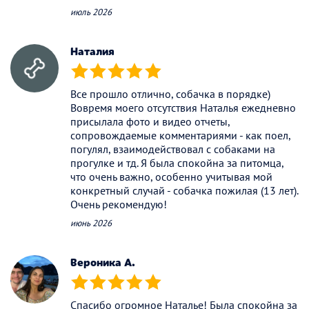
июль 2026
Наталия
(*)
(*)
(*)
(*)
(*)
Все прошло отлично, собачка в порядке)
Вовремя моего отсутствия Наталья ежедневно
присылала фото и видео отчеты,
сопровождаемые комментариями - как поел,
погулял, взаимодействовал с собаками на
прогулке и тд. Я была спокойна за питомца,
что очень важно, особенно учитывая мой
конкретный случай - собачка пожилая (13 лет).
Очень рекомендую!
июнь 2026
Вероника А.
(*)
(*)
(*)
(*)
(*)
Спасибо огромное Наталье! Была спокойна за