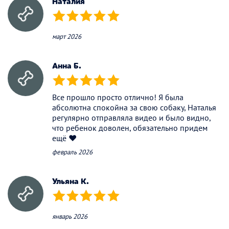
Наталия
(*)
(*)
(*)
(*)
(*)
март 2026
Анна Б.
(*)
(*)
(*)
(*)
(*)
Все прошло просто отлично! Я была
абсолютна спокойна за свою собаку, Наталья
регулярно отправляла видео и было видно,
что ребенок доволен, обязательно придем
ещё ❤️
февраль 2026
Ульяна К.
(*)
(*)
(*)
(*)
(*)
январь 2026