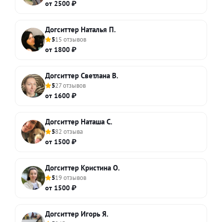
от 2500 ₽
Догситтер Наталья П.
5
15 отзывов
от 1800 ₽
Догситтер Светлана В.
5
27 отзывов
от 1600 ₽
Догситтер Наташа С.
5
82 отзыва
от 1500 ₽
Догситтер Кристина О.
5
19 отзывов
от 1500 ₽
Догситтер Игорь Я.