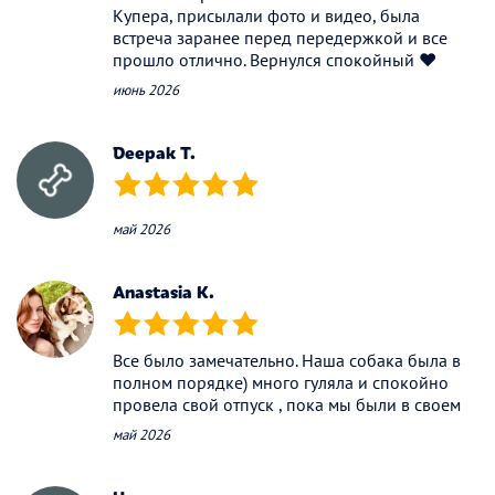
Купера, присылали фото и видео, была
встреча заранее перед передержкой и все
прошло отлично. Вернулся спокойный ❤️
июнь 2026
Deepak T.
(*)
(*)
(*)
(*)
(*)
май 2026
Anastasia K.
(*)
(*)
(*)
(*)
(*)
Все было замечательно. Наша собака была в
полном порядке) много гуляла и спокойно
провела свой отпуск , пока мы были в своем
май 2026