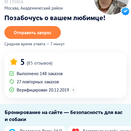
ID 135016
Москва, Академический район
Позабочусь о вашем любимце!
Отправить запрос
Среднее время ответа — 7 минут
5
(85 отзывов)
Выполнено 148 заказов
27 повторных заказов
Верифицирован 20.12.2019
?
Бронирование на сайте — безопасность для вас
и собаки
Поддержка Догси 24/7
Бесплатная онлайн-консу