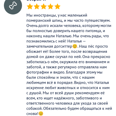
(*)
(*)
(*)
(*)
(*)
Мы иностранцы, у нас маленький
померанский шпиц, и мы часто путешествуем.
Очень долго искали человека, которому могли
бы полностью доверить нашего питомца, и
наконец нашли Наталью. Мы очень рады, что
познакомились с ней! Наталья —
замечательная догситтер😊. Наш пёс просто
обожает её! Более того, после возвращения
домой он даже скучал по ней. Она прекрасно
заботилась о нём, окружила его вниманием и
заботой, а также регулярно отправляла нам
фотографии и видео. Благодаря этому мы
были спокойны и знали, что с нашим
любимцем всё в порядке. Видно, что Наталья
искренне любит животных и относится к ним
с душой. Мы от всей души рекомендуем её
всем, кто ищет надёжного, заботливого и
ответственного человека для ухода за своей
собакой. Обязательно будем обращаться к ней
снова!😊