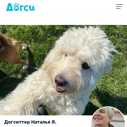
1/20
Догситтер Наталья Я.