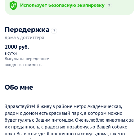
Использует безопасную экипировку
?
Передержка
?
дома у догситтера
2000 руб.
в сутки
Выгулы на передержке
входят в стоимость
Обо мне
Здравствуйте! Я живу в районе метро Академическая,
рядом с домом есть красивый парк, в котором можно
будет гулять с Вашим питомцем. Очень люблю животных за
их преданность, с радостью позабочусь о Вашей собаке
пока Вы в отъезде. Я постоянно нахожусь дома, так что