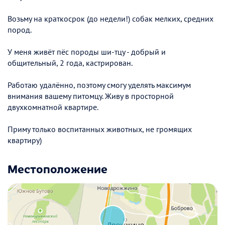
Возьму на краткосрок (до недели!) собак мелких, средних
пород.
У меня живёт пёс породы ши-тцу - добрый и
общительный, 2 года, кастрирован.
Работаю удалённо, поэтому смогу уделять максимум
внимания вашему питомцу. Живу в просторной
двухкомнатной квартире.
Приму только воспитанных животных, не громящих
квартиру)
Местоположение