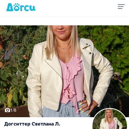
1/8
Догситтер Светлана Л.