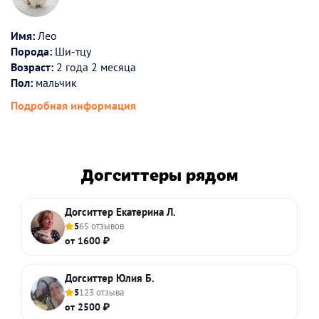
Имя:
Лео
Порода:
Ши-тцу
Возраст:
2 года 2 месяца
Пол:
мальчик
Подробная информация
Догситтеры рядом
Догситтер Екатерина Л.
5
65 отзывов
от 1600 ₽
Догситтер Юлия Б.
5
123 отзыва
от 2500 ₽