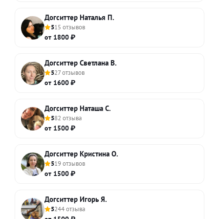
Догситтер Наталья П.
5
15 отзывов
от 1800 ₽
Догситтер Светлана В.
5
27 отзывов
от 1600 ₽
Догситтер Наташа С.
5
82 отзыва
от 1500 ₽
Догситтер Кристина О.
5
19 отзывов
от 1500 ₽
Догситтер Игорь Я.
5
244 отзыва