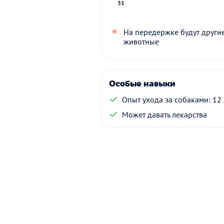
31
На передержке будут други
животные
Особые навыки
Опыт ухода за собаками: 12 
Может давать лекарства