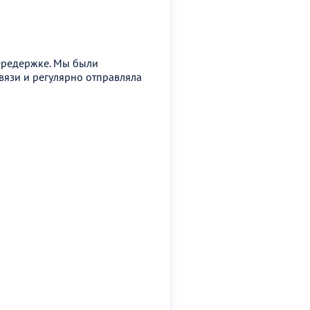
ередержке. Мы были
связи и регулярно отправляла