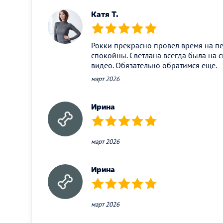
Катя Т.
(*)
(*)
(*)
(*)
(*)
Рокки прекрасно провел время на п
спокойны. Светлана всегда была на 
видео. Обязательно обратимся еще.
март 2026
Ирина
(*)
(*)
(*)
(*)
(*)
март 2026
Ирина
(*)
(*)
(*)
(*)
(*)
март 2026