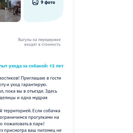
9 фото
Выгулы на передержке
входят в стоимость
ыт ухода за собакой: 12 лет
востиков! Приглашаю в гости
ту и уход гарантирую.
, пока вы в отъезде. Здесь
уделицы и одна мудрая
 территорией. Если собачка
 ограничимся прогулками на
ро пожаловать в парк!
ез присмотра ваш питомец не