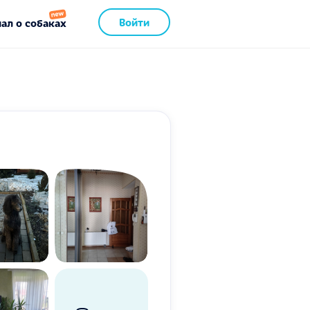
Войти
ал о собаках