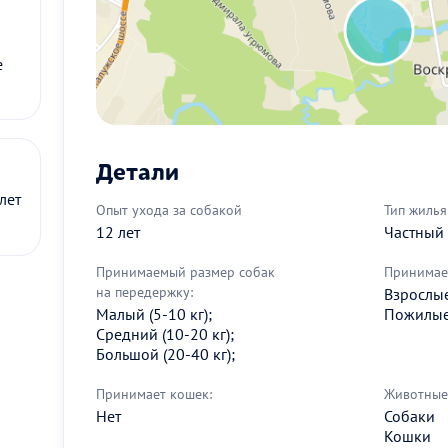
е
Детали
лет
Опыт ухода за собакой
Тип жилья
12 лет
Частный
Принимаемый размер собак
Принимае
на передержку:
Взрослые 
Малый (5-10 кг);
Пожилые 
Средний (10-20 кг);
Большой (20-40 кг);
Принимает кошек:
Животные 
Нет
Собаки
Кошки