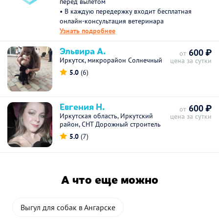
перед вылетом
• В каждую передержку входит бесплатная
онлайн-консультация ветеринара
Узнать подробнее
Эльвира А.
600 ₽
от
Иркутск, микрорайон Солнечный
цена за сутки
5.0
(6)
Евгения Н.
600 ₽
от
Иркутская область, Иркутский
цена за сутки
район, СНТ Дорожный строитель
5.0
(7)
А что еще можно
Выгул для собак в Ангарске