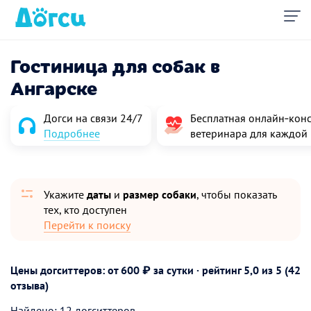
Гостиница для собак в
Ангарске
Догси на связи 24/7
Бесплатная онлайн‑конс
Подробнее
ветеринара для каждой
Укажите
даты
и
размер собаки
, чтобы показать
тех, кто доступен
Перейти к поиску
Цены догситтеров: от 600 ₽ за сутки · рейтинг
5,0
из 5 (42
отзыва)
Найдено: 12 догситтеров