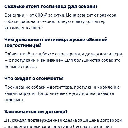
Сколько стоит гостиница для собаки?
Ориентир — от 600 ₽ за сутки. Цена зависит от размера
собаки, района и сезона; точную ставку догситтер
указывает в анкете.
Чем домашняя гостиница лучше обычной
зоогостиницы?
Собака живёт не в боксе с вольерами, а дома у догситтера
— с прогулками и вниманием. Для большинства собак это
меньше стресса.
Что входит в стоимость?
Проживание собаки у догситтера, прогулки и кормление
вашим кормом. Дополнительные услуги оплачиваются
отдельно.
Заключается ли договор?
Да, каждая подтверждённая сделка защищена договором,
а на время проживания доступна бесплатная онлайн-