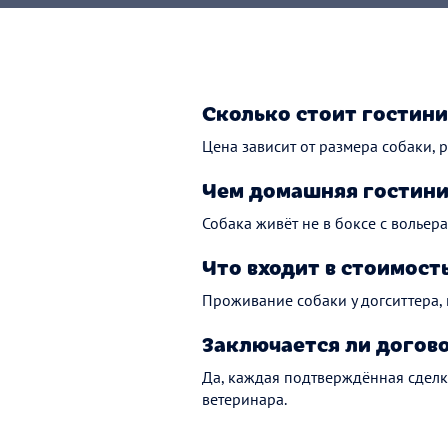
Сколько стоит гостини
Цена зависит от размера собаки, р
Чем домашняя гостини
Собака живёт не в боксе с вольера
Что входит в стоимост
Проживание собаки у догситтера,
Заключается ли догов
Да, каждая подтверждённая сделк
ветеринара.