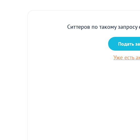
Ситтеров по такому запросу 
Подать з
Уже есть а