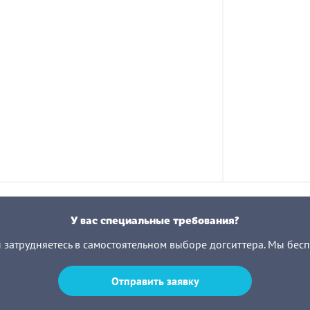
У вас специальные требования?
ы затрудняетесь в самостоятельном выборе догситтера. Мы бес
Отправить заявку