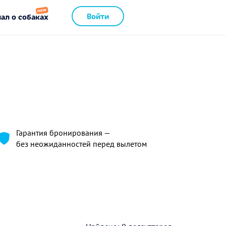
Войти
ал о собаках
Гарантия бронирования —
без неожиданностей перед вылетом