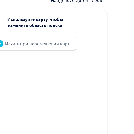
Найдено: 0 догситтеров
Используйте карту, чтобы
изменить область поиска
Искать при перемещении карты