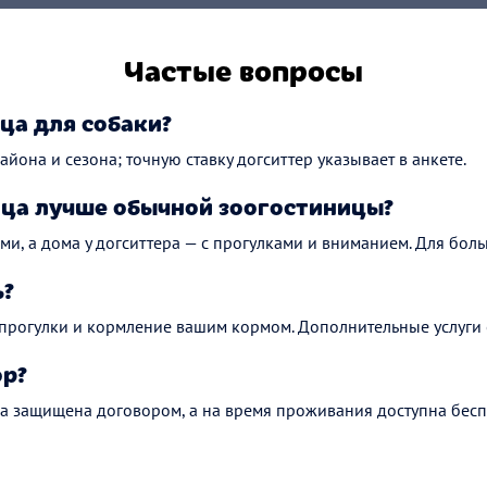
Частые вопросы
ца для собаки?
айона и сезона; точную ставку догситтер указывает в анкете.
ца лучше обычной зоогостиницы?
ми, а дома у догситтера — с прогулками и вниманием. Для боль
ь?
 прогулки и кормление вашим кормом. Дополнительные услуги 
ор?
а защищена договором, а на время проживания доступна бесп