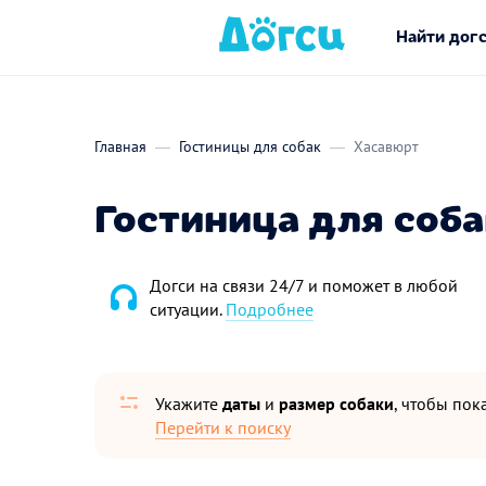
Найти дог
Главная
Гостиницы для собак
Хасавюрт
Гостиница для соба
Догси на связи 24/7 и поможет в любой
ситуации.
Подробнее
Укажите
даты
и
размер собаки
, чтобы пока
Перейти к поиску