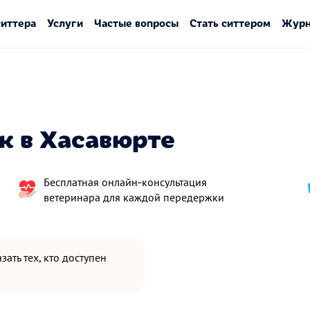
ситтера
Услуги
Частые вопросы
Стать ситтером
Журн
к в Хасавюрте
Бесплатная онлайн‑консультация
ветеринара для каждой передержки
зать тех, кто доступен