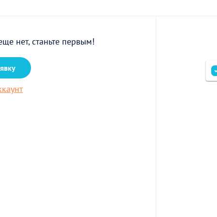
еще нет, станьте первым!
аявку
ккаунт