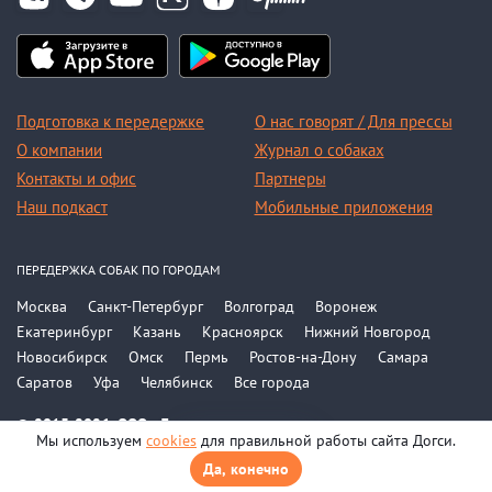
Подготовка к передержке
О нас говорят / Для прессы
О компании
Журнал о собаках
Контакты и офис
Партнеры
Наш подкаст
Мобильные приложения
ПЕРЕДЕРЖКА СОБАК ПО ГОРОДАМ
Москва
Санкт-Петербург
Волгоград
Воронеж
Екатеринбург
Казань
Красноярск
Нижний Новгород
Новосибирск
Омск
Пермь
Ростов-на-Дону
Самара
Саратов
Уфа
Челябинск
Все города
© 2015-2026, ООО «Догси»
Мы используем
cookies
для правильной работы сайта Догси.
Политика конфиденциальности
На карте
Соглашение
Да, конечно