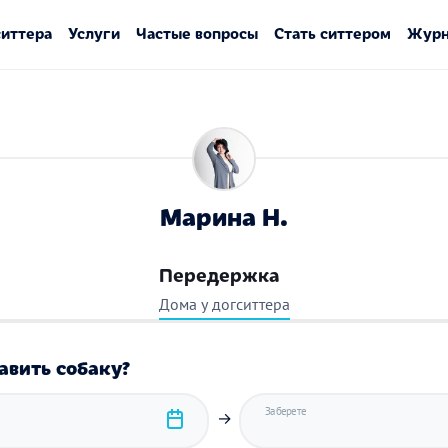
ситтера
Услуги
Частые вопросы
Стать ситтером
Журн
Марина Н.
Передержка
Дома у догситтера
авить собаку?
Заберете