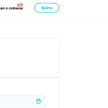
Войти
ал о собаках