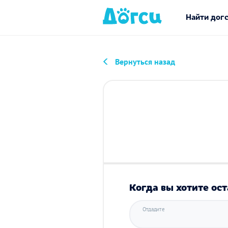
Найти дог
Вернуться назад
Когда вы хотите ост
Отдадите