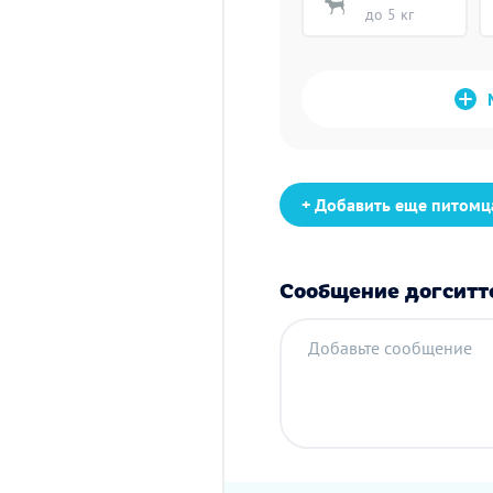
до 5 кг
+ Добавить еще питомц
Сообщение догситт
Добавьте сообщение