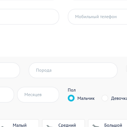
Мобильный телефон
Порода
Пол
Месяцев
Мальчик
Девочк
Малый
Средний
Большой