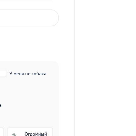
У меня не собака
а
Огромный