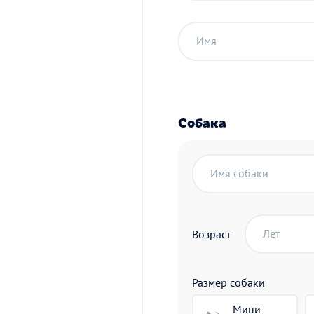
Имя
Собака
Имя собаки
Лет
Возраст
Размер собаки
Мини