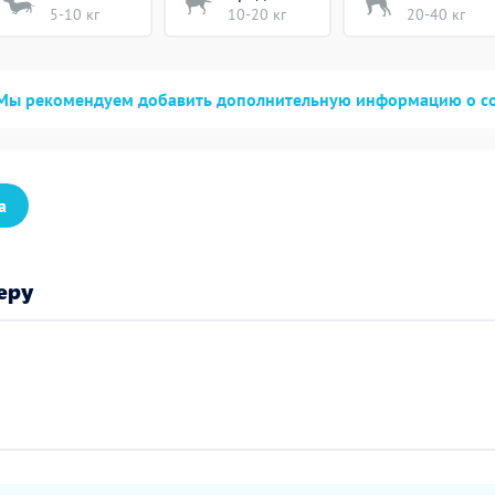
5-10 кг
10-20 кг
20-40 кг
Мы рекомендуем добавить дополнительную информацию о с
а
еру