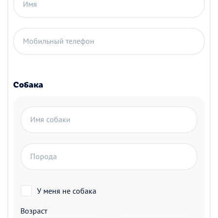
Имя
Мобильный телефон
Собака
Имя собаки
Порода
У меня не собака
Возраст