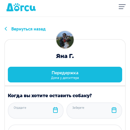
Вернуться назад
Яна Г.
Передержка
Дома у догситтера
Когда вы хотите оставить собаку?
Отдадите
Заберете