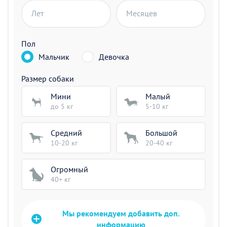
Лет
Месяцев
Пол
Мальчик
Девочка
Размер собаки
Мини
Малый
до 5 кг
5-10 кг
Средний
Большой
10-20 кг
20-40 кг
Огромный
40+ кг
Мы рекомендуем добавить доп.
информацию