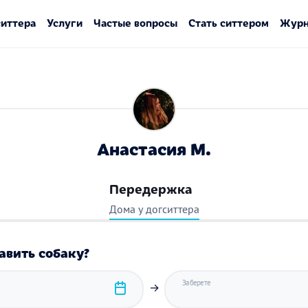
ситтера
Услуги
Частые вопросы
Стать ситтером
Журн
Анастасия М.
Передержка
Дома у догситтера
авить собаку?
Заберете