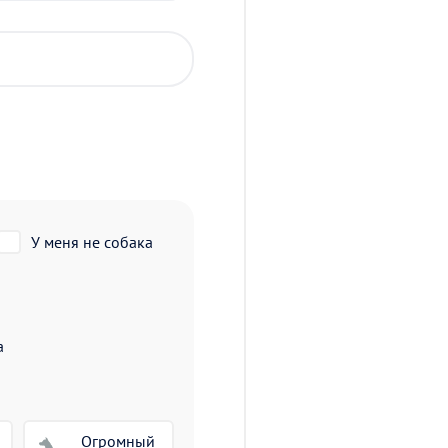
У меня не собака
а
Огромный