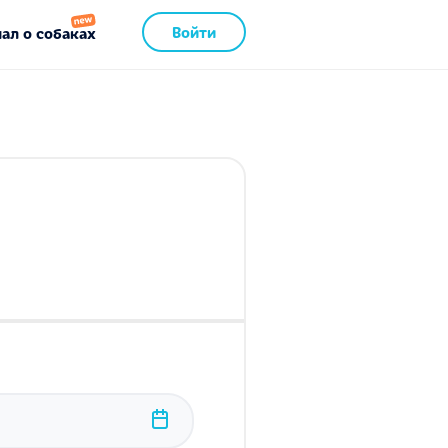
Войти
ал о собаках