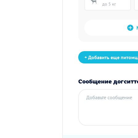
до 5 кг
+ Добавить еще питомц
Сообщение догситт
Добавьте сообщение