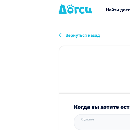
Найти дог
Вернуться назад
Когда вы хотите ост
Отдадите