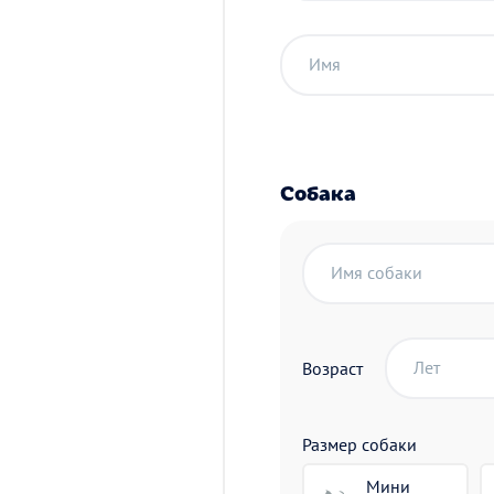
Имя
Собака
Имя собаки
Лет
Возраст
Размер собаки
Мини