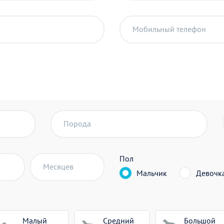
Мобильный телефон
Порода
Пол
Месяцев
Мальчик
Девочк
Малый
Средний
Большой