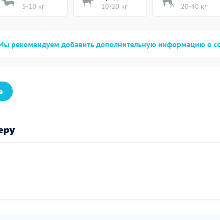
5-10 кг
10-20 кг
20-40 кг
Мы рекомендуем добавить дополнительную информацию о с
а
еру