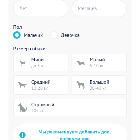
Лет
Месяцев
Пол
Мальчик
Девочка
Размер собаки
Мини
Малый
до 5 кг
5-10 кг
Средний
Большой
10-20 кг
20-40 кг
Огромный
40+ кг
Мы рекомендуем добавить доп.
информацию