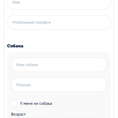
Имя
Мобильный телефон
Собака
Имя собаки
Порода
У меня не собака
Возраст