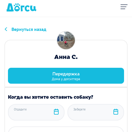
Вернуться назад
Анна С.
Передержка
Дома у догситтера
Когда вы хотите оставить собаку?
Отдадите
Заберете