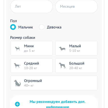
Лет
Месяцев
Пол
Мальчик
Девочка
Размер собаки
Мини
Малый
до 5 кг
5-10 кг
Средний
Большой
10-20 кг
20-40 кг
Огромный
40+ кг
Мы рекомендуем добавить доп.
информацию