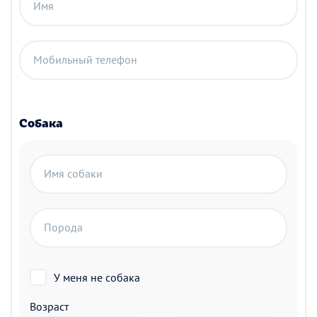
Имя
Мобильный телефон
Собака
Имя собаки
Порода
У меня не собака
Возраст