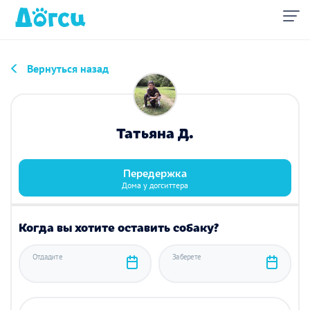
Вернуться назад
Татьяна Д.
Передержка
Дома у догситтера
Когда вы хотите оставить собаку?
Отдадите
Заберете