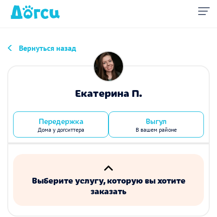
Вернуться назад
Екатерина П.
Передержка
Выгул
Дома у догситтера
В вашем районе
Выберите услугу, которую вы хотите
заказать