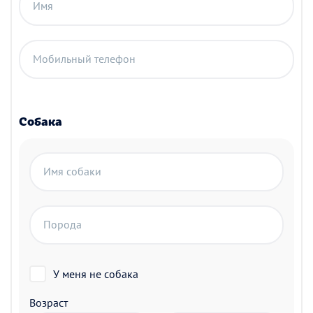
Имя
Мобильный телефон
Собака
Имя собаки
Порода
У меня не собака
Возраст