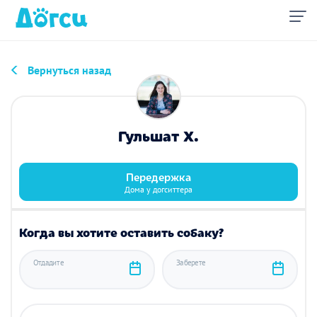
Вернуться назад
Гульшат Х.
Передержка
Дома у догситтера
Когда вы хотите оставить собаку?
Отдадите
Заберете