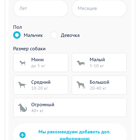
Лет
Месяцев
Пол
Мальчик
Девочка
Размер собаки
Мини
Малый
до 5 кг
5-10 кг
Средний
Большой
10-20 кг
20-40 кг
Огромный
40+ кг
Мы рекомендуем добавить доп.
информацию