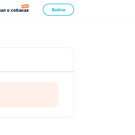
Войти
ал о собаках