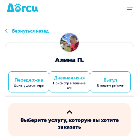
Вернуться назад
Алина П.
Дневная няня
Передержка
Выгул
Присмотр в течение
Дома у догситтера
В вашем районе
дня
Выберите услугу, которую вы хотите
заказать