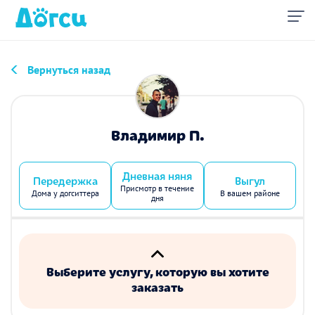
Вернуться назад
Владимир П.
Дневная няня
Передержка
Выгул
Присмотр в течение
Дома у догситтера
В вашем районе
дня
Выберите услугу, которую вы хотите
заказать