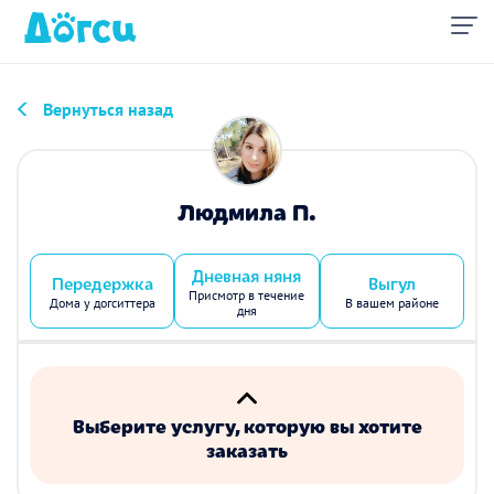
Вернуться назад
Людмила П.
Дневная няня
Передержка
Выгул
Присмотр в течение
Дома у догситтера
В вашем районе
дня
Выберите услугу, которую вы хотите
заказать