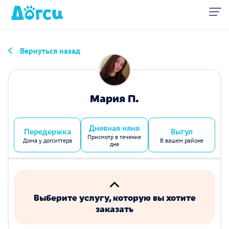
Вернуться назад
Мария П.
Дневная няня
Передержка
Выгул
Присмотр в течение
Дома у догситтера
В вашем районе
дня
Выберите услугу, которую вы хотите
заказать