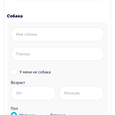
Собака
Имя собаки
Порода
У меня не собака
Возраст
Лет
Месяцев
Пол