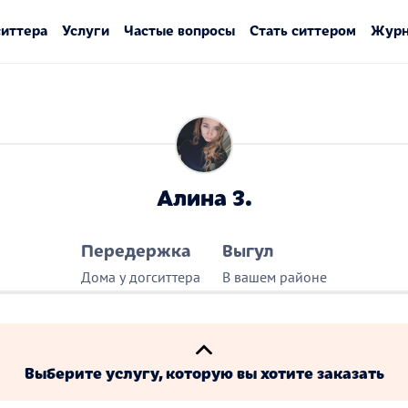
ситтера
Услуги
Частые вопросы
Стать ситтером
Журн
Алина З.
Передержка
Выгул
Дома у догситтера
В вашем районе
Выберите услугу, которую вы хотите заказать