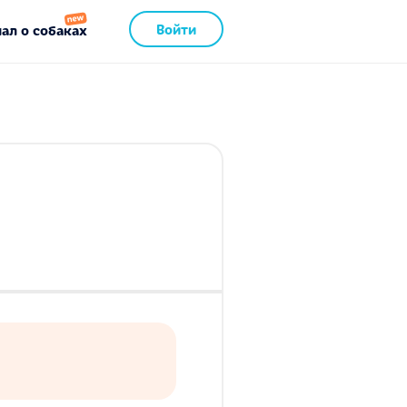
Войти
ал о собаках