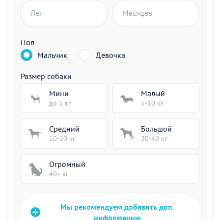
Лет
Месяцев
Пол
Мальчик
Девочка
Размер собаки
Мини
Малый
до 5 кг
5-10 кг
Средний
Большой
10-20 кг
20-40 кг
Огромный
40+ кг
Мы рекомендуем добавить доп.
информацию