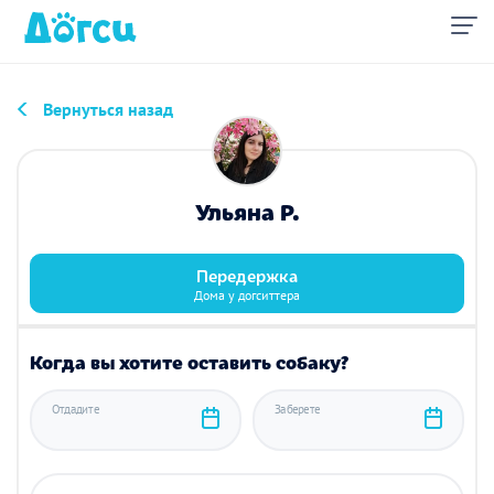
Вернуться назад
Ульяна Р.
Передержка
Дома у догситтера
Когда вы хотите оставить собаку?
Отдадите
Заберете