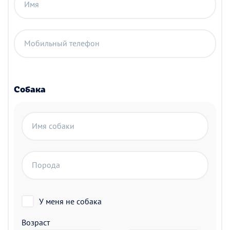
Имя
Мобильный телефон
Собака
Имя собаки
Порода
У меня не собака
Возраст