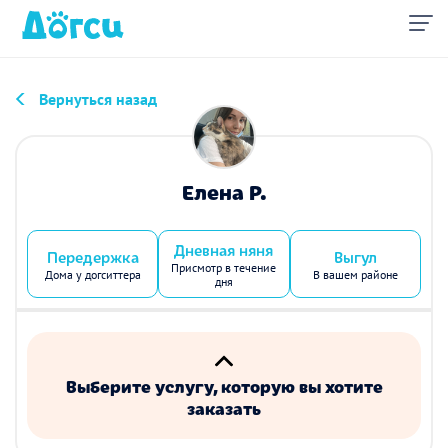
Вернуться назад
Елена Р.
Дневная няня
Передержка
Выгул
Присмотр в течение
Дома у догситтера
В вашем районе
дня
Выберите услугу, которую вы хотите
заказать