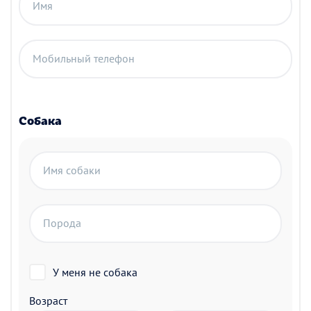
Имя
Мобильный телефон
Собака
Имя собаки
Порода
У меня не собака
Возраст