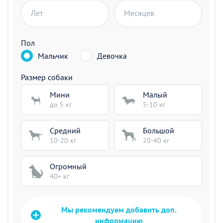
Лет
Месяцев
Пол
Мальчик
Девочка
Размер собаки
Мини
Малый
до 5 кг
5-10 кг
Средний
Большой
10-20 кг
20-40 кг
Огромный
40+ кг
Мы рекомендуем добавить доп.
информацию