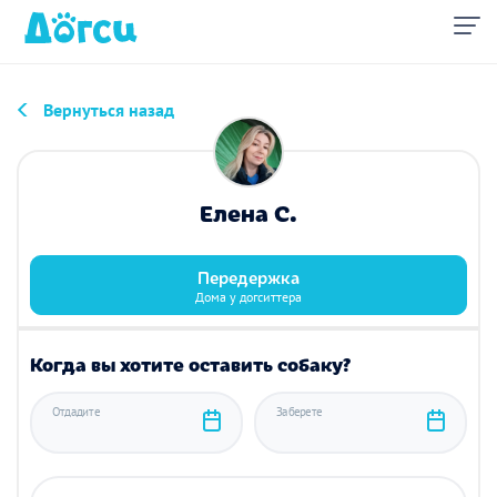
Вернуться назад
Елена С.
Передержка
Дома у догситтера
Когда вы хотите оставить собаку?
Отдадите
Заберете