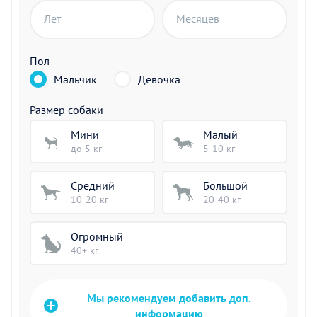
Лет
Месяцев
Пол
Мальчик
Девочка
Размер собаки
Мини
Малый
до 5 кг
5-10 кг
Средний
Большой
10-20 кг
20-40 кг
Огромный
40+ кг
Мы рекомендуем добавить доп.
информацию