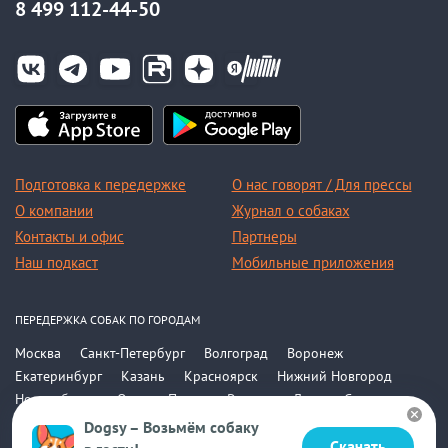
8 499 112-44-50
Подготовка к передержке
О нас говорят / Для прессы
О компании
Журнал о собаках
Контакты и офис
Партнеры
Наш подкаст
Мобильные приложения
ПЕРЕДЕРЖКА СОБАК ПО ГОРОДАМ
Москва
Санкт-Петербург
Волгоград
Воронеж
Екатеринбург
Казань
Красноярск
Нижний Новгород
Новосибирск
Омск
Пермь
Ростов-на-Дону
Самара
Саратов
Уфа
Челябинск
Все города
Dogsy – Возьмём собаку
Скачать