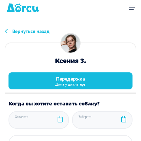
Вернуться назад
Ксения З.
Передержка
Дома у догситтера
Когда вы хотите оставить собаку?
Отдадите
Заберете