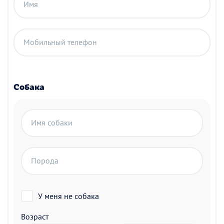
Имя
Мобильный телефон
Собака
Имя собаки
Порода
У меня не собака
Возраст