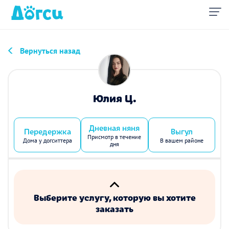
Вернуться назад
Юлия Ц.
Дневная няня
Передержка
Выгул
Присмотр в течение
Дома у догситтера
В вашем районе
дня
Выберите услугу, которую вы хотите
заказать