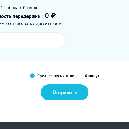
 1
собака
x 0
суток
0 ₽
мость
передержки
:
мо согласовать с догситтером.
Среднее время ответа —
10 минут
Отправить