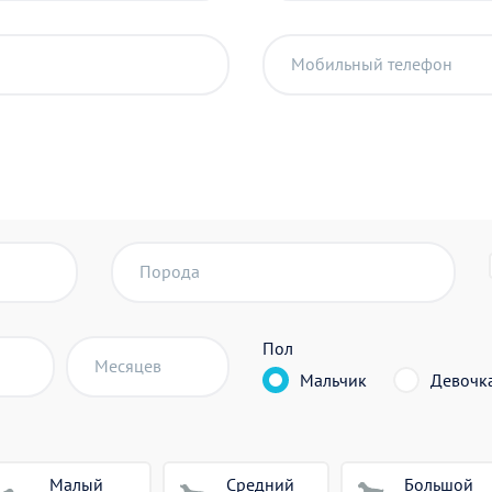
Мобильный телефон
Порода
Пол
Месяцев
Мальчик
Девочк
Малый
Средний
Большой