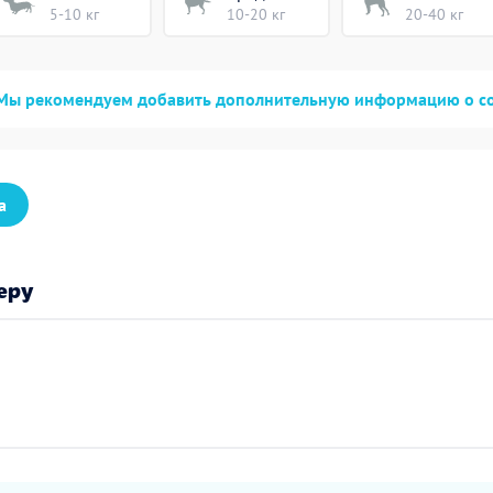
5-10 кг
10-20 кг
20-40 кг
Мы рекомендуем добавить дополнительную информацию о с
а
еру