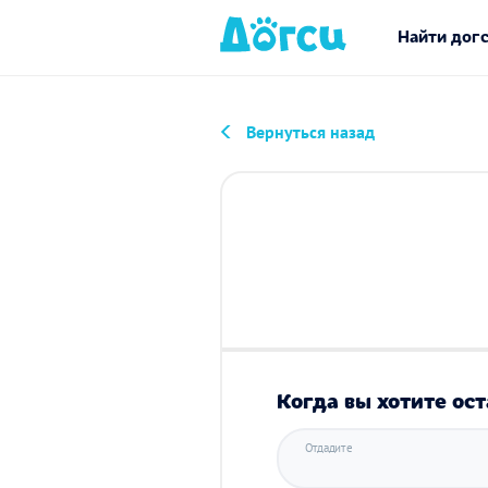
Найти дог
Вернуться назад
Когда вы хотите ост
Отдадите