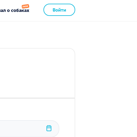
Войти
ал о собаках