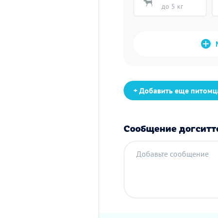
до 5 кг
+ Добавить еще питомц
Сообщение догситт
Добавьте сообщение