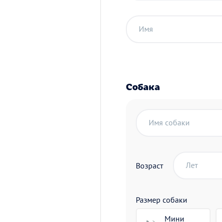
Имя
Собака
Имя собаки
Лет
Возраст
Размер собаки
Мини