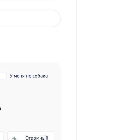
У меня не собака
а
Огромный