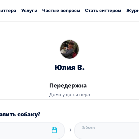
ситтера
Услуги
Частые вопросы
Стать ситтером
Журн
Юлия В.
Передержка
Дома у догситтера
авить собаку?
Заберете