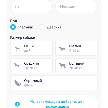
Лет
Месяцев
Пол
Мальчик
Девочка
Размер собаки
Мини
Малый
до 5 кг
5-10 кг
Средний
Большой
10-20 кг
20-40 кг
Огромный
40+ кг
Мы рекомендуем добавить доп.
информацию