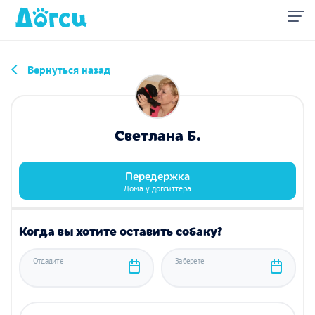
Вернуться назад
Светлана Б.
Передержка
Дома у догситтера
Когда вы хотите оставить собаку?
Отдадите
Заберете