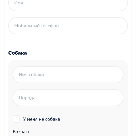
Имя
Мобильный телефон
Собака
Имя собаки
Порода
У меня не собака
Возраст