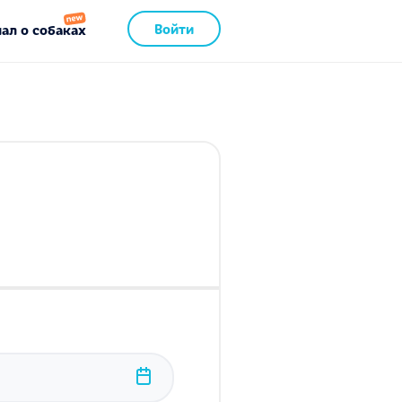
Войти
ал о собаках