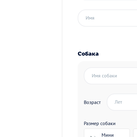
Имя
Собака
Имя собаки
Лет
Возраст
Размер собаки
Мини