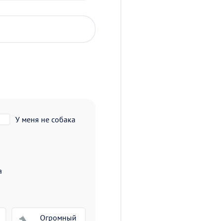
У меня не собака
а
Огромный