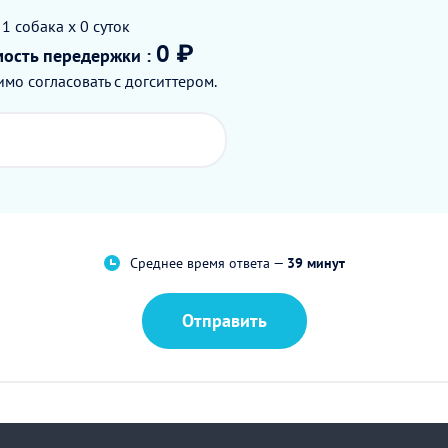
 1
собака
x 0
суток
0 ₽
мость
передержки
:
мо согласовать с догситтером.
Среднее время ответа —
39 минут
Отправить