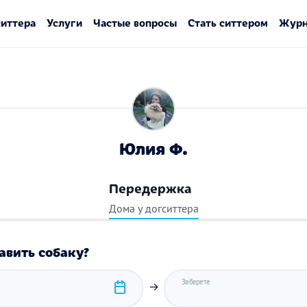
ситтера
Услуги
Частые вопросы
Стать ситтером
Журн
Юлия Ф.
Передержка
Дома у догситтера
авить собаку?
Заберете