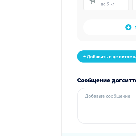
до 5 кг
+ Добавить еще питомц
Сообщение догситт
Добавьте сообщение