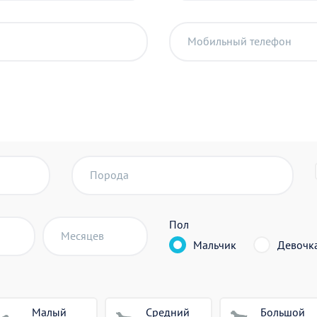
Мобильный телефон
Порода
Пол
Месяцев
Мальчик
Девочк
Малый
Средний
Большой