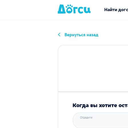
Найти дог
Вернуться назад
Когда вы хотите ост
Отдадите