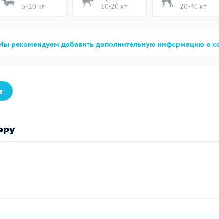
5-10 кг
10-20 кг
20-40 кг
Мы рекомендуем добавить дополнительную информацию о с
а
еру