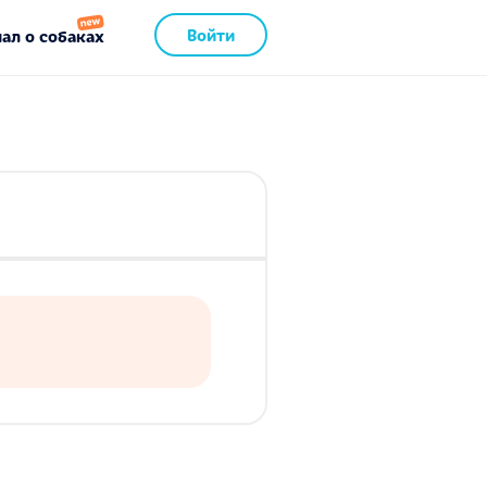
Войти
ал о собаках