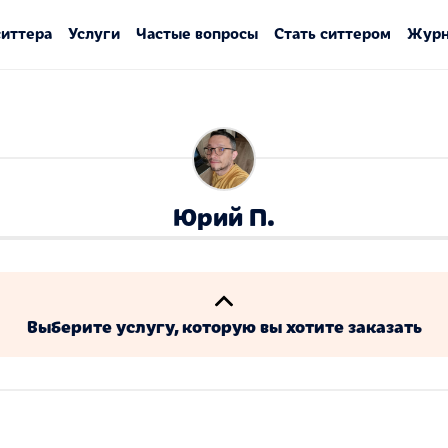
ситтера
Услуги
Частые вопросы
Стать ситтером
Журн
Юрий П.
Выберите услугу, которую вы хотите заказать