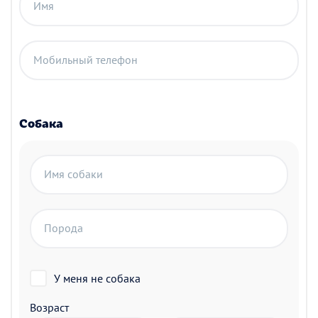
Имя
Мобильный телефон
Собака
Имя собаки
Порода
У меня не собака
Возраст