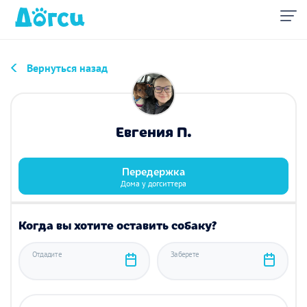
Вернуться назад
Евгения П.
Передержка
Дома у догситтера
Когда вы хотите оставить собаку?
Отдадите
Заберете