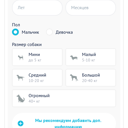
Лет
Месяцев
Пол
Мальчик
Девочка
Размер собаки
Мини
Малый
до 5 кг
5-10 кг
Средний
Большой
10-20 кг
20-40 кг
Огромный
40+ кг
Мы рекомендуем добавить доп.
информацию