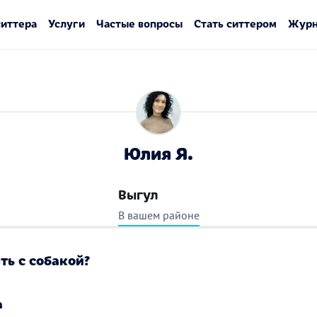
ситтера
Услуги
Частые вопросы
Стать ситтером
Журн
Юлия Я.
Выгул
В вашем районе
ть с собакой?
а