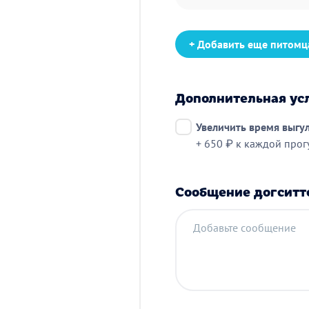
+ Добавить еще питомц
Дополнительная ус
Увеличить время выгу
+ 650 ₽ к каждой прог
Сообщение догситт
Добавьте сообщение