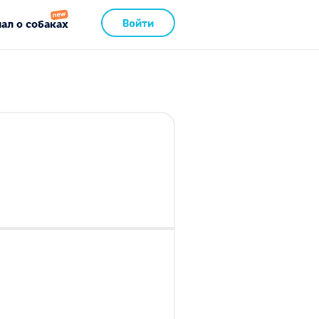
Войти
ал о собаках