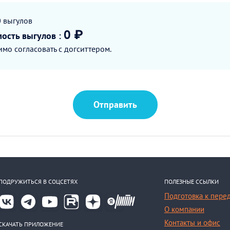
0
выгулов
0 ₽
мость
выгулов
:
мо согласовать с догситтером.
Отправить
ПОДРУЖИТЬСЯ В СОЦСЕТЯХ
ПОЛЕЗНЫЕ ССЫЛКИ
Подготовка к пере
О компании
Контакты и офис
СКАЧАТЬ ПРИЛОЖЕНИЕ