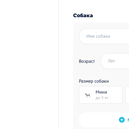
Собака
Имя собаки
Лет
Возраст
Размер собаки
Мини
до 5 кг