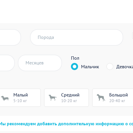
Порода
Пол
Месяцев
Мальчик
Девочк
Малый
Средний
Большой
5-10 кг
10-20 кг
20-40 кг
Мы рекомендуем добавить дополнительную информацию о с