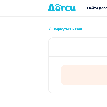
Найти дог
Вернуться назад