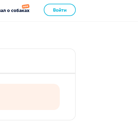
Войти
ал о собаках