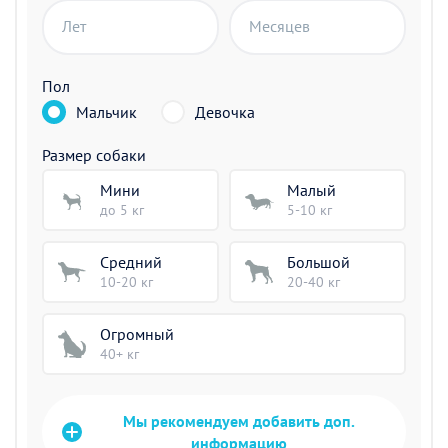
Лет
Месяцев
Пол
Мальчик
Девочка
Размер собаки
Мини
Малый
до 5 кг
5-10 кг
Средний
Большой
10-20 кг
20-40 кг
Огромный
40+ кг
Мы рекомендуем добавить доп.
информацию