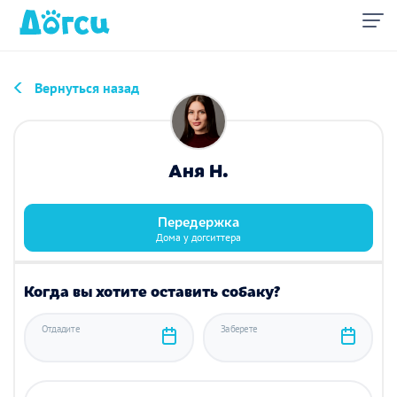
Вернуться назад
Аня Н.
Передержка
Дома у догситтера
Когда вы хотите оставить собаку?
Отдадите
Заберете