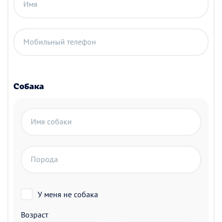
Имя
Мобильный телефон
Собака
Имя собаки
Порода
У меня не собака
Возраст