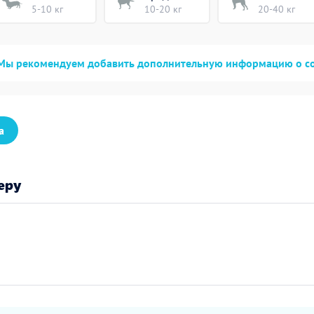
5-10 кг
10-20 кг
20-40 кг
Мы рекомендуем добавить дополнительную информацию о с
а
еру