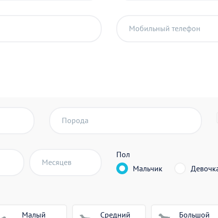
Мобильный телефон
Порода
Пол
Месяцев
Мальчик
Девочк
Малый
Средний
Большой