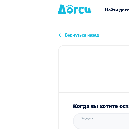
Найти дог
Вернуться назад
Когда вы хотите ост
Отдадите