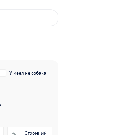
У меня не собака
а
Огромный