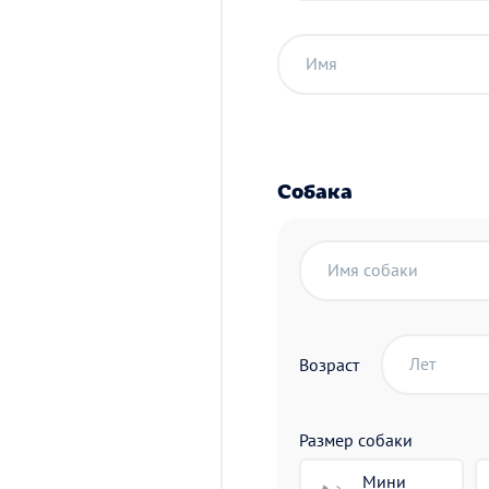
Имя
Собака
Имя собаки
Лет
Возраст
Размер собаки
Мини