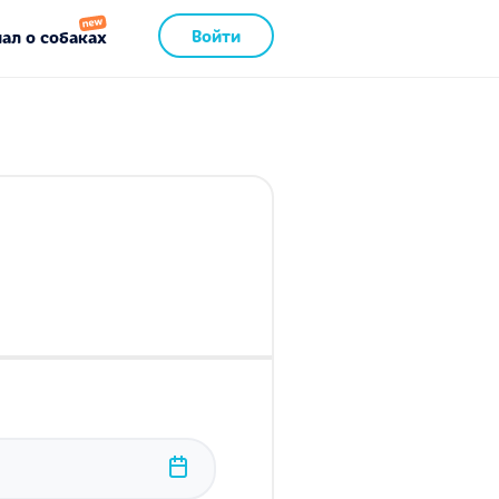
Войти
ал о собаках