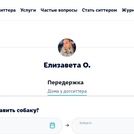
ситтера
Услуги
Частые вопросы
Стать ситтером
Журн
Елизавета О.
Передержка
Дома у догситтера
авить собаку?
Заберете