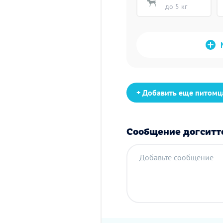
до 5 кг
+ Добавить еще питомц
Сообщение догситт
Добавьте сообщение